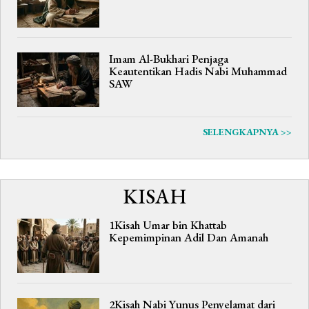
Imam Al-Bukhari Penjaga
Keautentikan Hadis Nabi Muhammad
SAW
SELENGKAPNYA >>
KISAH
1Kisah Umar bin Khattab
Kepemimpinan Adil Dan Amanah
2Kisah Nabi Yunus Penyelamat dari