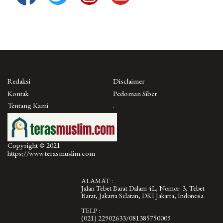
Redaksi
Disclaimer
Kontak
Pedoman Siber
Tentang Kami
.
Copyright © 2021
https://www.terasmuslim.com
ALAMAT :
Jalan Tebet Barat Dalam 4L, Nomor: 3, Tebet
Barat, Jakarta Selatan, DKI Jakarta, Indonesia
TELP :
(021) 22902633/081385750009