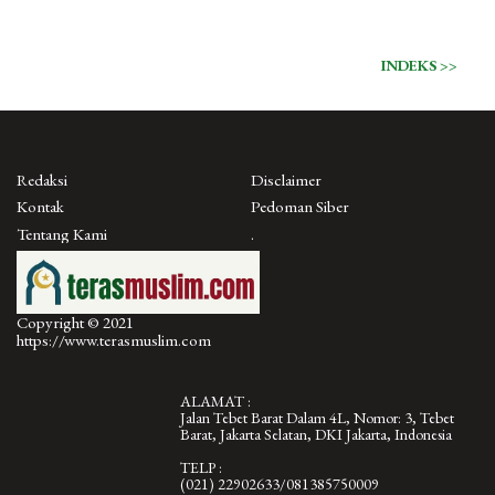
INDEKS >>
Redaksi
Disclaimer
Kontak
Pedoman Siber
Tentang Kami
.
Copyright © 2021
https://www.terasmuslim.com
ALAMAT :
Jalan Tebet Barat Dalam 4L, Nomor: 3, Tebet
Barat, Jakarta Selatan, DKI Jakarta, Indonesia
TELP :
(021) 22902633/081385750009