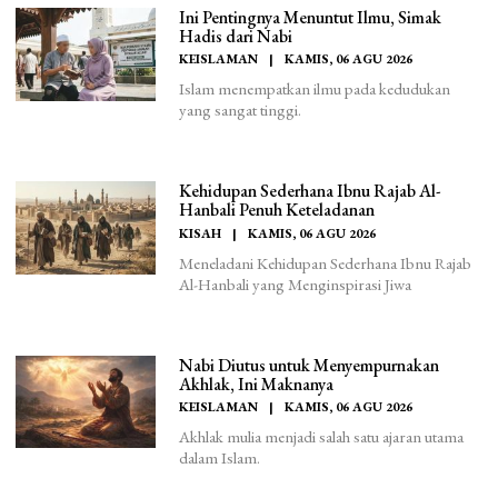
Ini Pentingnya Menuntut Ilmu, Simak
Hadis dari Nabi
KEISLAMAN
|
KAMIS, 06 AGU 2026
Islam menempatkan ilmu pada kedudukan
yang sangat tinggi.
Kehidupan Sederhana Ibnu Rajab Al-
Hanbali Penuh Keteladanan
KISAH
|
KAMIS, 06 AGU 2026
Meneladani Kehidupan Sederhana Ibnu Rajab
Al-Hanbali yang Menginspirasi Jiwa
Nabi Diutus untuk Menyempurnakan
Akhlak, Ini Maknanya
KEISLAMAN
|
KAMIS, 06 AGU 2026
Akhlak mulia menjadi salah satu ajaran utama
dalam Islam.