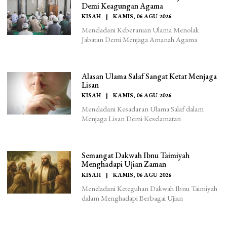
Demi Keagungan Agama
KISAH
|
KAMIS, 06 AGU 2026
Meneladani Keberanian Ulama Menolak
Jabatan Demi Menjaga Amanah Agama
Alasan Ulama Salaf Sangat Ketat Menjaga
Lisan
KISAH
|
KAMIS, 06 AGU 2026
Meneladani Kesadaran Ulama Salaf dalam
Menjaga Lisan Demi Keselamatan
Semangat Dakwah Ibnu Taimiyah
Menghadapi Ujian Zaman
KISAH
|
KAMIS, 06 AGU 2026
Meneladani Keteguhan Dakwah Ibnu Taimiyah
dalam Menghadapi Berbagai Ujian