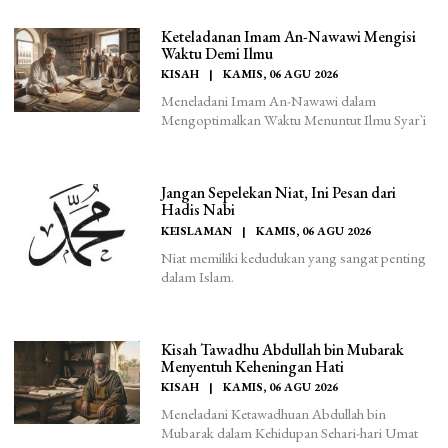
Keteladanan Imam An-Nawawi Mengisi
Waktu Demi Ilmu
KISAH
|
KAMIS, 06 AGU 2026
Meneladani Imam An-Nawawi dalam
Mengoptimalkan Waktu Menuntut Ilmu Syar`i
Jangan Sepelekan Niat, Ini Pesan dari
Hadis Nabi
KEISLAMAN
|
KAMIS, 06 AGU 2026
Niat memiliki kedudukan yang sangat penting
dalam Islam.
Kisah Tawadhu Abdullah bin Mubarak
Menyentuh Keheningan Hati
KISAH
|
KAMIS, 06 AGU 2026
Meneladani Ketawadhuan Abdullah bin
Mubarak dalam Kehidupan Sehari-hari Umat