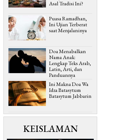
Asal Tradisi Ini?
Puasa Ramadhan,
Ini Ujian Terberat
saat Menjalaninya
Doa Menabalkan
Nama Anak:
Lengkap Teks Arab,
Latin, Arti, dan
Panduannya
Ini Makna Doa Wa
Idza Batasytum
Batasytum Jabbarin
KEISLAMAN