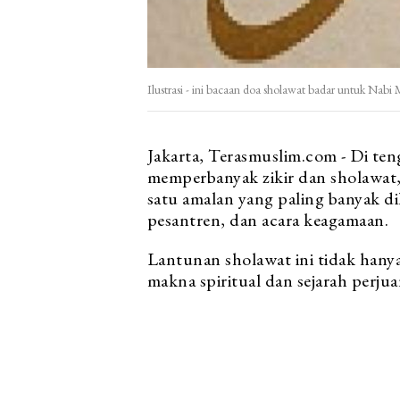
Ilustrasi - ini bacaan doa sholawat badar untuk Na
Jakarta, Terasmuslim.com - Di te
memperbanyak zikir dan sholawat
satu amalan yang paling banyak dil
pesantren, dan acara keagamaan.
Lantunan sholawat ini tidak hanya i
makna spiritual dan sejarah perju