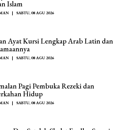
an Islam
AMAN
|
SABTU, 08 AGU 2026
an Ayat Kursi Lengkap Arab Latin dan
amaannya
AMAN
|
SABTU, 08 AGU 2026
malan Pagi Pembuka Rezeki dan
rkahan Hidup
AMAN
|
SABTU, 08 AGU 2026