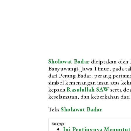
Sholawat Badar
diciptakan oleh
Banyuwangi, Jawa Timur, pada tahu
dari Perang Badar, perang pertama
simbol kemenangan iman atas keku
kepada
Rasulullah SAW
serta do
keselamatan, dan keberkahan dari
Teks
Sholawat Badar
Baca juga :
Ini Pentingnya Menuntut 