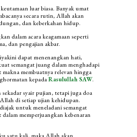
 keutamaan luar biasa. Banyak umat
acanya secara rutin, Allah akan
dungan, dan keberkahan hidup.
an dalam acara keagamaan seperti
a, dan pengajian akbar.
iyakini dapat menenangkan hati,
kuat semangat juang dalam menghadapi
at makna membuatnya relevan hingga
enghormatan kepada
Rasulullah SAW
.
sekadar syair pujian, tetapi juga doa
llah di setiap ujian kehidupan.
diajak untuk meneladani semangat
t dalam memperjuangkan kebenaran
u satu kali, maka Allah akan