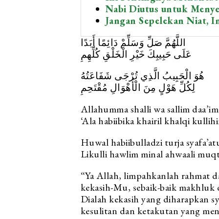
Nabi Diutus untuk Meny
Jangan Sepelekan Niat, I
اللَّهُمَّ صَلِّ وَسَلِّمْ دَائِمًا أَبَدًا
عَلَى حَبِيبِكَ خَيْرِ الْخَلْقِ كُلِّهِمِ
هُوَ الْحَبِيبُ الَّذِي تُرْجَى شَفَاعَتُهُ
لِكُلِّ هَوْلٍ مِنَ الْأَهْوَالِ مُقْتَحِمِ
Allahumma shalli wa sallim daa’i
‘Ala habiibika khairil khalqi kullih
Huwal habiibulladzi turja syafa’a
Likulli hawlim minal ahwaali muqt
“Ya Allah, limpahkanlah rahmat d
kekasih-Mu, sebaik-baik makhluk d
Dialah kekasih yang diharapkan s
kesulitan dan ketakutan yang me