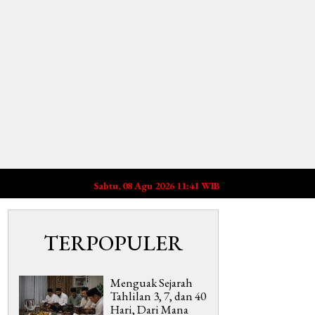
Sabtu, 08 Agu 2026 11:41 WIB
TERPOPULER
Menguak Sejarah
Tahlilan 3, 7, dan 40
Hari, Dari Mana