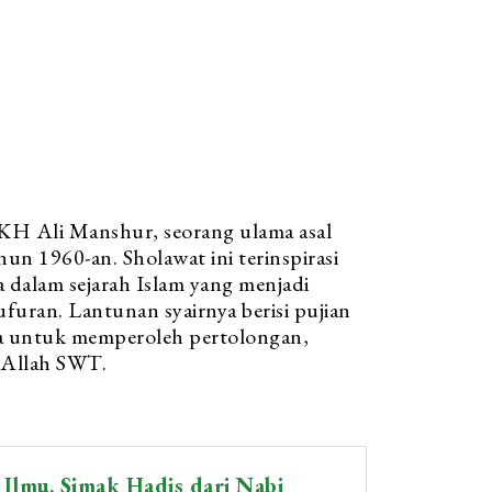
 KH Ali Manshur, seorang ulama asal
n 1960-an. Sholawat ini terinspirasi
 dalam sejarah Islam yang menjadi
furan. Lantunan syairnya berisi pujian
a untuk memperoleh pertolongan,
 Allah SWT.
Ilmu, Simak Hadis dari Nabi