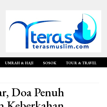
UMRAH & HAJI
SOSOK
TOUR & TRAVEL
ar, Doa Penuh
n Keberkahan