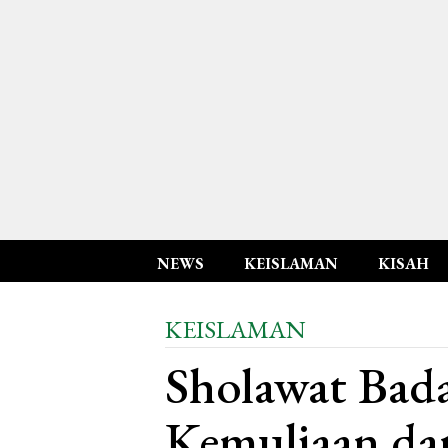
NEWS
KEISLAMAN
KISAH
KEISLAMAN
Sholawat Bad
Kemuliaan da