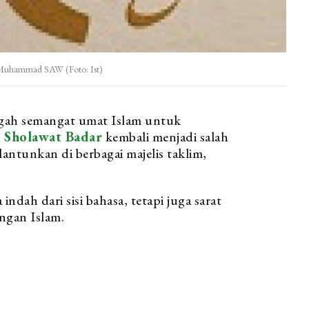
bi Muhammad SAW (Foto: Ist)
ngah semangat umat Islam untuk
,
Sholawat Badar
kembali menjadi salah
antunkan di berbagai majelis taklim,
ndah dari sisi bahasa, tetapi juga sarat
angan Islam.