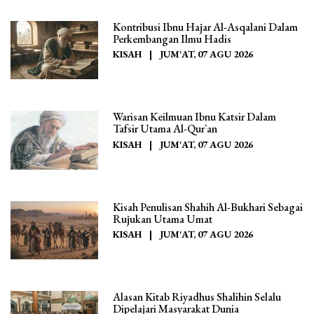
Kontribusi Ibnu Hajar Al-Asqalani Dalam
Perkembangan Ilmu Hadis
KISAH
|
JUM'AT, 07 AGU 2026
Warisan Keilmuan Ibnu Katsir Dalam
Tafsir Utama Al-Qur`an
KISAH
|
JUM'AT, 07 AGU 2026
Kisah Penulisan Shahih Al-Bukhari Sebagai
Rujukan Utama Umat
KISAH
|
JUM'AT, 07 AGU 2026
Alasan Kitab Riyadhus Shalihin Selalu
Dipelajari Masyarakat Dunia