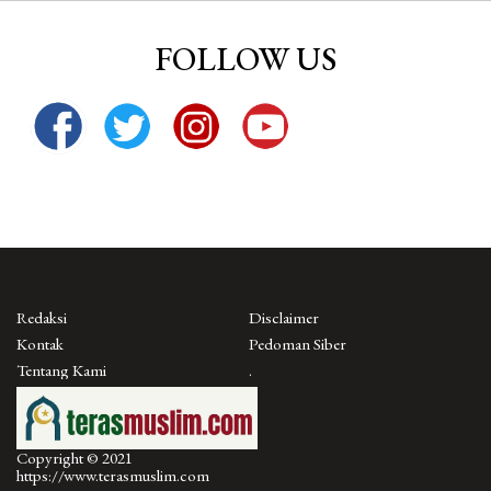
FOLLOW US
Redaksi
Disclaimer
Kontak
Pedoman Siber
Tentang Kami
.
Copyright © 2021
https://www.terasmuslim.com