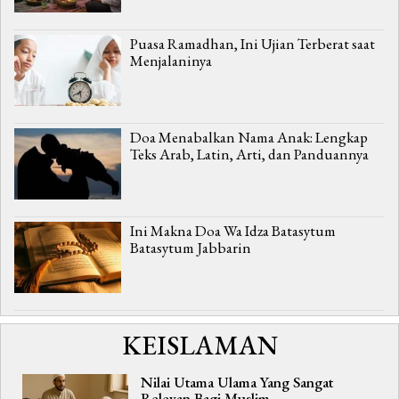
Puasa Ramadhan, Ini Ujian Terberat saat
Menjalaninya
Doa Menabalkan Nama Anak: Lengkap
Teks Arab, Latin, Arti, dan Panduannya
Ini Makna Doa Wa Idza Batasytum
Batasytum Jabbarin
KEISLAMAN
Nilai Utama Ulama Yang Sangat
Relevan Bagi Muslim