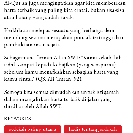
Al-Qur`an juga mengingatkan agar kita memberikan
harta terbaik yang paling kita cintai, bukan sisa-sisa
atau barang yang sudah rusak.
Keikhlasan melepas sesuatu yang berharga demi
menolong sesama merupakan puncak tertinggi dari
pembuktian iman sejati.
Sebagaimana firman Allah SWT: "Kamu sekali-kali
tidak sampai kepada kebajikan (yang sempurna),
sebelum kamu menafkahkan sebagian harta yang
kamu cintai." (QS. Ali `Imran: 92).
Semoga kita semua dimudahkan untuk istiqamah
dalam mengalirkan harta terbaik di jalan yang
diridhai oleh Allah SWT.
KEYWORDS :
sedekah paling utama
hadis tentang sedekah