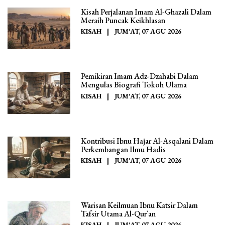
Kisah Perjalanan Imam Al-Ghazali Dalam
Meraih Puncak Keikhlasan
KISAH
|
JUM'AT, 07 AGU 2026
Pemikiran Imam Adz-Dzahabi Dalam
Mengulas Biografi Tokoh Ulama
KISAH
|
JUM'AT, 07 AGU 2026
Kontribusi Ibnu Hajar Al-Asqalani Dalam
Perkembangan Ilmu Hadis
KISAH
|
JUM'AT, 07 AGU 2026
Warisan Keilmuan Ibnu Katsir Dalam
Tafsir Utama Al-Qur`an
KISAH
|
JUM'AT, 07 AGU 2026