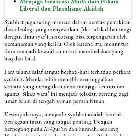
Menjaga Generasi Muda dari Paham
Liberal dan Pluralisme Akidah
Syubhat juga sering muncul dalam bentuk pemikiran
dan ideologi yang menyesatkan. Jika tidak dibentengi
dengan ilmu syar’i, seseorang bisa terpengaruh oleh
pemahaman yang keliru. Oleh karena itu, menuntut
ilmu menjadi kewajiban untuk membedakan yang
haq dan batil.
Para ulama salaf sangat berhati-hati terhadap perkara
syubhat. Mereka lebih memilih meninggalkan
sesuatu yang meragukan demi menjaga kemurnian
agama. Sikap wara’ ini menjadi teladan penting bagi
umat Islam di tengah zaman penuh fitnah.
Kesimpulannya, menjauhi syubhat adalah bentuk
penjagaan iman yang sangat penting. Dengan
berpegang pada Al-Qur’an dan Sunnah, seorang