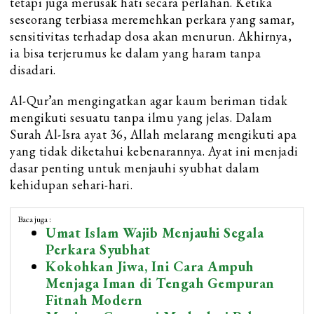
tetapi juga merusak hati secara perlahan. Ketika
seseorang terbiasa meremehkan perkara yang samar,
sensitivitas terhadap dosa akan menurun. Akhirnya,
ia bisa terjerumus ke dalam yang haram tanpa
disadari.
Al-Qur’an mengingatkan agar kaum beriman tidak
mengikuti sesuatu tanpa ilmu yang jelas. Dalam
Surah Al-Isra ayat 36, Allah melarang mengikuti apa
yang tidak diketahui kebenarannya. Ayat ini menjadi
dasar penting untuk menjauhi syubhat dalam
kehidupan sehari-hari.
Baca juga :
Umat Islam Wajib Menjauhi Segala
Perkara Syubhat
Kokohkan Jiwa, Ini Cara Ampuh
Menjaga Iman di Tengah Gempuran
Fitnah Modern