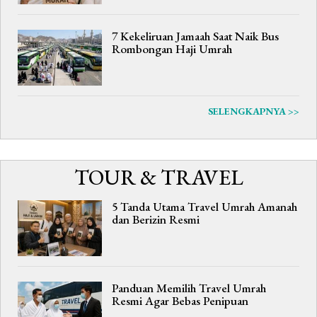
7 Kekeliruan Jamaah Saat Naik Bus
Rombongan Haji Umrah
SELENGKAPNYA >>
TOUR & TRAVEL
5 Tanda Utama Travel Umrah Amanah
dan Berizin Resmi
Panduan Memilih Travel Umrah
Resmi Agar Bebas Penipuan