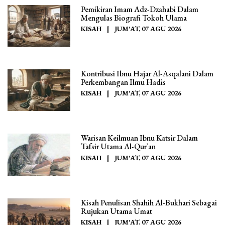
Pemikiran Imam Adz-Dzahabi Dalam
Mengulas Biografi Tokoh Ulama
KISAH
|
JUM'AT, 07 AGU 2026
Kontribusi Ibnu Hajar Al-Asqalani Dalam
Perkembangan Ilmu Hadis
KISAH
|
JUM'AT, 07 AGU 2026
Warisan Keilmuan Ibnu Katsir Dalam
Tafsir Utama Al-Qur`an
KISAH
|
JUM'AT, 07 AGU 2026
Kisah Penulisan Shahih Al-Bukhari Sebagai
Rujukan Utama Umat
KISAH
|
JUM'AT, 07 AGU 2026