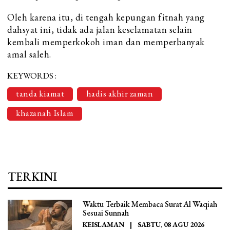
Oleh karena itu, di tengah kepungan fitnah yang
dahsyat ini, tidak ada jalan keselamatan selain
kembali memperkokoh iman dan memperbanyak
amal saleh.
KEYWORDS :
tanda kiamat
hadis akhir zaman
khazanah Islam
TERKINI
Waktu Terbaik Membaca Surat Al Waqiah
Sesuai Sunnah
KEISLAMAN
|
SABTU, 08 AGU 2026