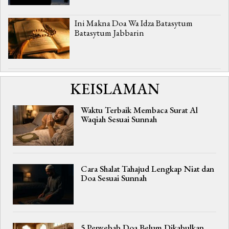
Ini Makna Doa Wa Idza Batasytum
Batasytum Jabbarin
KEISLAMAN
Waktu Terbaik Membaca Surat Al
Waqiah Sesuai Sunnah
Cara Shalat Tahajud Lengkap Niat dan
Doa Sesuai Sunnah
5 Penyebab Doa Belum Dikabulkan