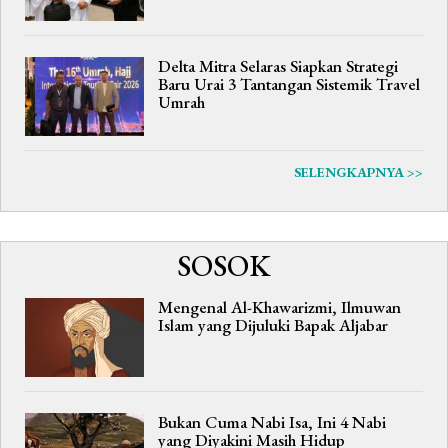
Delta Mitra Selaras Siapkan Strategi
Baru Urai 3 Tantangan Sistemik Travel
Umrah
SELENGKAPNYA >>
SOSOK
Mengenal Al-Khawarizmi, Ilmuwan
Islam yang Dijuluki Bapak Aljabar
Bukan Cuma Nabi Isa, Ini 4 Nabi
yang Diyakini Masih Hidup