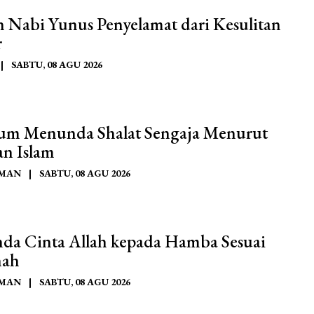
h Nabi Yunus Penyelamat dari Kesulitan
r
|
SABTU, 08 AGU 2026
m Menunda Shalat Sengaja Menurut
an Islam
AMAN
|
SABTU, 08 AGU 2026
nda Cinta Allah kepada Hamba Sesuai
nah
AMAN
|
SABTU, 08 AGU 2026