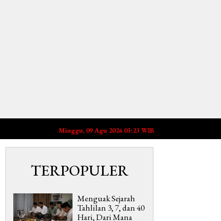
Minggu, 09 Agu 2026 03:23 WIB
TERPOPULER
Menguak Sejarah
Tahlilan 3, 7, dan 40
Hari, Dari Mana