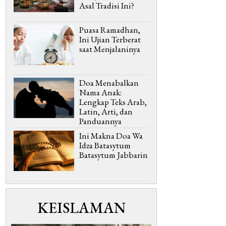
Asal Tradisi Ini?
Puasa Ramadhan,
Ini Ujian Terberat
saat Menjalaninya
Doa Menabalkan
Nama Anak:
Lengkap Teks Arab,
Latin, Arti, dan
Panduannya
Ini Makna Doa Wa
Idza Batasytum
Batasytum Jabbarin
KEISLAMAN