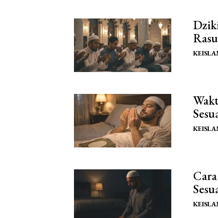
Dzik
Rasu
KEISL
Wakt
Sesu
KEISL
Cara
Sesu
KEISL