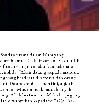
 fondasi utama dalam Islam yang
eluruh amal. Di akhir zaman, Rasulullah
 bersabda, “Akan datang kepada manusia
ng yang berdusta dipercaya dan orang
). Dalam kondisi seperti ini, aqidah
r seorang Muslim tidak mudah goyah
pang. Allah berfirman, “Maka berpegang
elah diwahyukan kepadamu” (QS. Az-