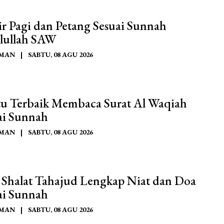
ir Pagi dan Petang Sesuai Sunnah
lullah SAW
AMAN
|
SABTU, 08 AGU 2026
u Terbaik Membaca Surat Al Waqiah
ai Sunnah
AMAN
|
SABTU, 08 AGU 2026
 Shalat Tahajud Lengkap Niat dan Doa
ai Sunnah
AMAN
|
SABTU, 08 AGU 2026