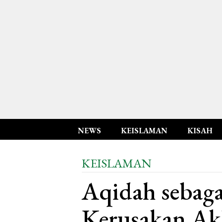
NEWS
KEISLAMAN
KISAH
KEISLAMAN
Aqidah sebaga
Kerusakan Ak