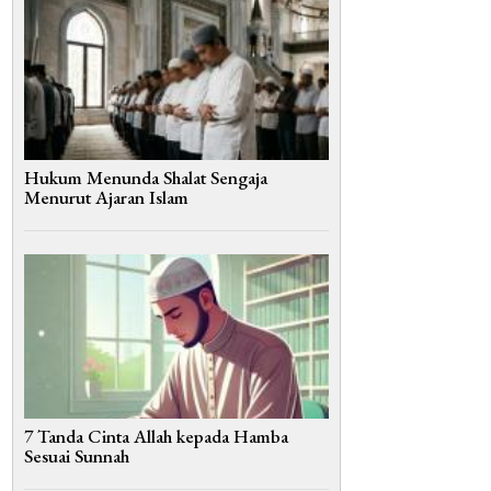
Hukum Menunda Shalat Sengaja
Menurut Ajaran Islam
7 Tanda Cinta Allah kepada Hamba
Sesuai Sunnah