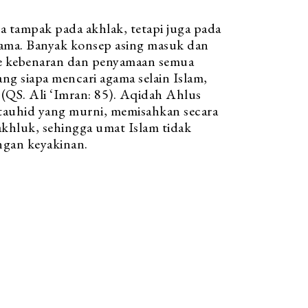
a tampak pada akhlak, tetapi juga pada
ama. Banyak konsep asing masuk dan
sme kebenaran dan penyamaan semua
ng siapa mencari agama selain Islam,
 (QS. Ali ‘Imran: 85). Aqidah Ahlus
tauhid yang murni, memisahkan secara
akhluk, sehingga umat Islam tidak
ngan keyakinan.