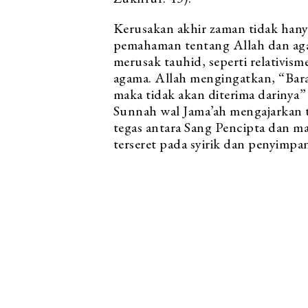
Kerusakan akhir zaman tidak hany
pemahaman tentang Allah dan ag
merusak tauhid, seperti relativi
agama. Allah mengingatkan, “Bara
maka tidak akan diterima darinya”
Sunnah wal Jama’ah mengajarkan 
tegas antara Sang Pencipta dan m
terseret pada syirik dan penyimpa