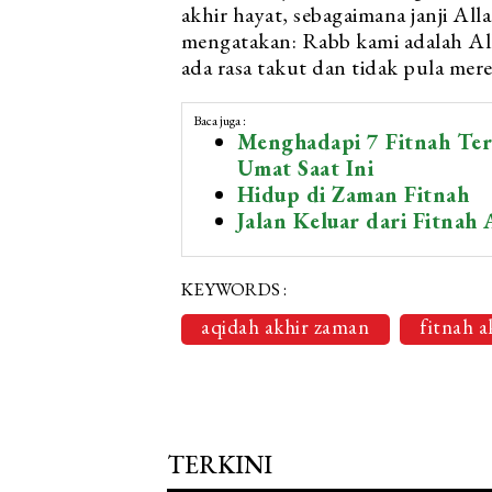
akhir hayat, sebagaimana janji A
mengatakan: Rabb kami adalah All
ada rasa takut dan tidak pula mer
Baca juga :
Menghadapi 7 Fitnah Te
Umat Saat Ini
Hidup di Zaman Fitnah
Jalan Keluar dari Fitnah
KEYWORDS :
aqidah akhir zaman
fitnah 
TERKINI