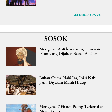
SELENGKAPNYA >>
SOSOK
Mengenal Al-Khawarizmi, Ilmuwan
Islam yang Dijuluki Bapak Aljabar
Bukan Cuma Nabi Isa, Ini 4 Nabi
yang Diyakini Masih Hidup
Mengenal 7 Firaun Paling Terkenal di
Mesir Kuno