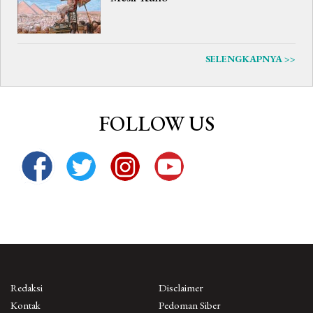
SELENGKAPNYA >>
FOLLOW US
Redaksi
Disclaimer
Kontak
Pedoman Siber