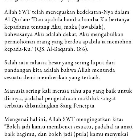
Allah SWT telah menegaskan kedekatan-Nya dalam
Al-Qur`an: "Dan apabila hamba-hamba-Ku bertanya
kepadamu tentang Aku, maka (jawablah),
bahwasanya Aku adalah dekat; Aku mengabulkan
permohonan orang yang berdoa apabila ia memohon
kepada-Ku." (QS. Al-Baqarah: 186).
Salah satu rahasia besar yang sering luput dari
pandangan kita adalah bahwa Allah menunda
sesuatu demi memberikan yang terbaik.
Manusia sering kali merasa tahu apa yang baik untuk
dirinya, padahal pengetahuan makhluk sangat
terbatas dibandingkan Sang Pencipta.
Mengenai hal ini, Allah SWT mengingatkan kita:
"Boleh jadi kamu membenci sesuatu, padahal ia amat
baik bagimu, dan boleh jadi (pula) kamu menyukai