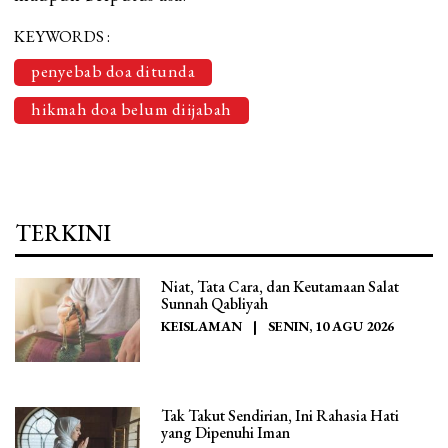
KEYWORDS :
penyebab doa ditunda
hikmah doa belum diijabah
TERKINI
Niat, Tata Cara, dan Keutamaan Salat
Sunnah Qabliyah
KEISLAMAN
|
SENIN, 10 AGU 2026
Tak Takut Sendirian, Ini Rahasia Hati
yang Dipenuhi Iman