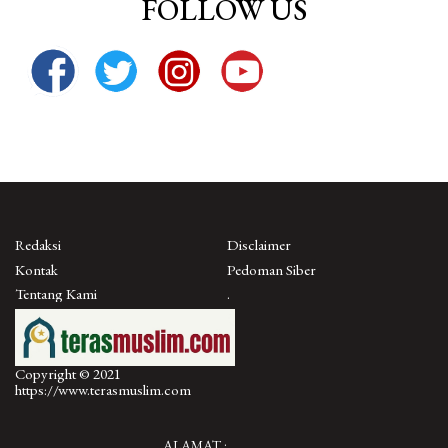
FOLLOW US
Redaksi
Disclaimer
Kontak
Pedoman Siber
Tentang Kami
.
Copyright © 2021
https://www.terasmuslim.com
ALAMAT :