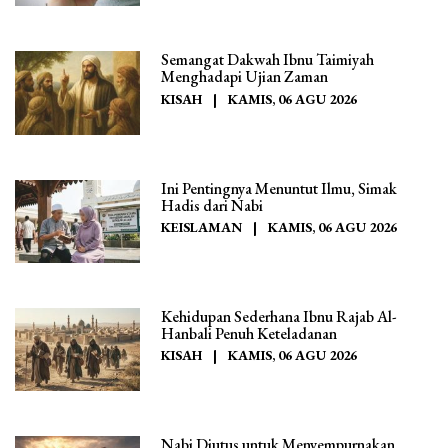
Semangat Dakwah Ibnu Taimiyah
Menghadapi Ujian Zaman
KISAH
|
KAMIS, 06 AGU 2026
Ini Pentingnya Menuntut Ilmu, Simak
Hadis dari Nabi
KEISLAMAN
|
KAMIS, 06 AGU 2026
Kehidupan Sederhana Ibnu Rajab Al-
Hanbali Penuh Keteladanan
KISAH
|
KAMIS, 06 AGU 2026
Nabi Diutus untuk Menyempurnakan