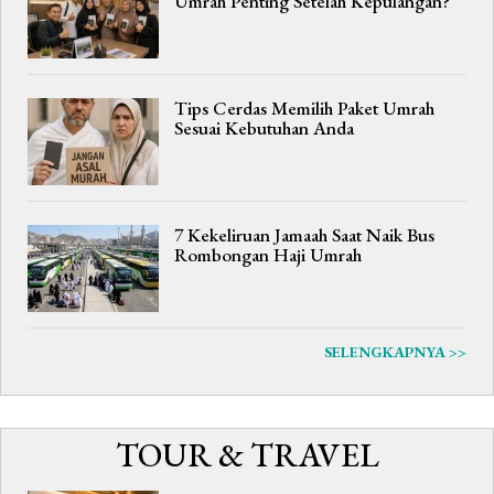
Umrah Penting Setelah Kepulangan?
Tips Cerdas Memilih Paket Umrah
Sesuai Kebutuhan Anda
7 Kekeliruan Jamaah Saat Naik Bus
Rombongan Haji Umrah
SELENGKAPNYA >>
TOUR & TRAVEL