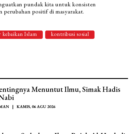
nguatkan pundak kita untuk konsisten
 perubahan positif di masyarakat.
 kebaikan Islam
kontribusi sosial
Pentingnya Menuntut Ilmu, Simak Hadis
 Nabi
AMAN
|
KAMIS, 06 AGU 2026