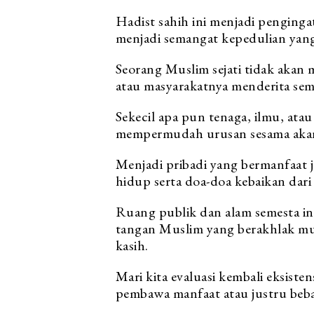
Hadist sahih ini menjadi penginga
menjadi semangat kepedulian yang
Seorang Muslim sejati tidak akan
atau masyarakatnya menderita se
Sekecil apa pun tenaga, ilmu, ata
mempermudah urusan sesama akan di
Menjadi pribadi yang bermanfaat
hidup serta doa-doa kebaikan dari 
Ruang publik dan alam semesta i
tangan Muslim yang berakhlak m
kasih.
Mari kita evaluasi kembali eksisten
pembawa manfaat atau justru beba