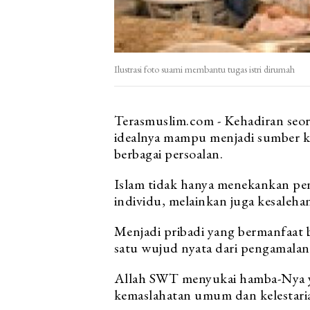
Ilustrasi foto suami membantu tugas istri dirumah
Terasmuslim.com - Kehadiran seo
idealnya mampu menjadi sumber ke
berbagai persoalan.
Islam tidak hanya menekankan pen
individu, melainkan juga kesaleha
Menjadi pribadi yang bermanfaat 
satu wujud nyata dari pengamalan 
Allah SWT menyukai hamba-Nya y
kemaslahatan umum dan kelestari