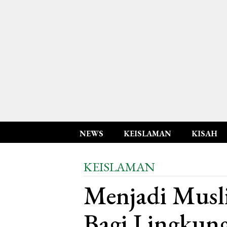
NEWS
KEISLAMAN
KISAH
KEISLAMAN
Menjadi Musl
Bagi Lingkung