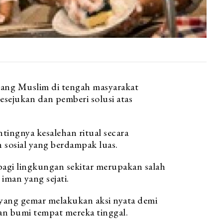
rang Muslim di tengah masyarakat
sejukan dan pemberi solusi atas
tingnya kesalehan ritual secara
n sosial yang berdampak luas.
bagi lingkungan sekitar merupakan salah
iman yang sejati.
ang gemar melakukan aksi nyata demi
an bumi tempat mereka tinggal.