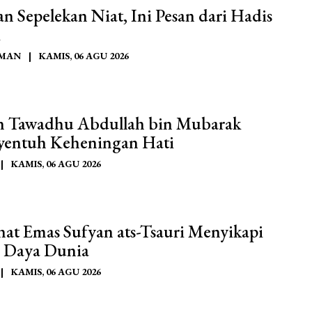
n Sepelekan Niat, Ini Pesan dari Hadis
i
AMAN
|
KAMIS, 06 AGU 2026
h Tawadhu Abdullah bin Mubarak
entuh Keheningan Hati
|
KAMIS, 06 AGU 2026
hat Emas Sufyan ats-Tsauri Menyikapi
 Daya Dunia
|
KAMIS, 06 AGU 2026