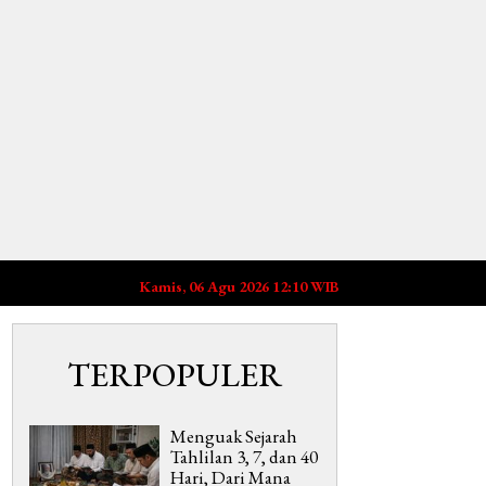
Kamis, 06 Agu 2026 12:10 WIB
TERPOPULER
Menguak Sejarah
Tahlilan 3, 7, dan 40
Hari, Dari Mana