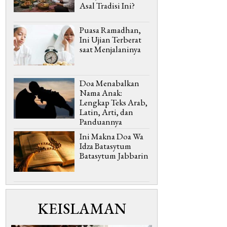
Asal Tradisi Ini?
Puasa Ramadhan,
Ini Ujian Terberat
saat Menjalaninya
Doa Menabalkan
Nama Anak:
Lengkap Teks Arab,
Latin, Arti, dan
Panduannya
Ini Makna Doa Wa
Idza Batasytum
Batasytum Jabbarin
KEISLAMAN