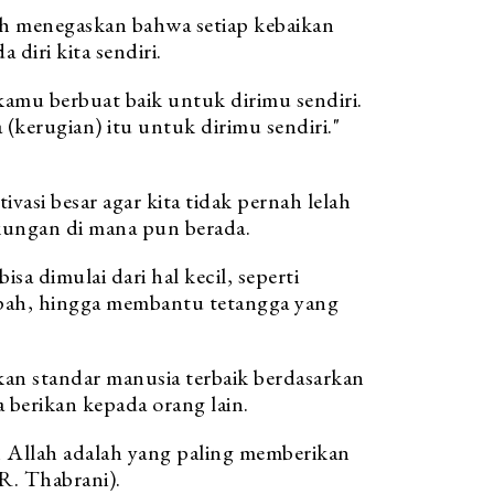
h menegaskan bahwa setiap kebaikan
 diri kita sendiri.
 kamu berbuat baik untuk dirimu sendiri.
(kerugian) itu untuk dirimu sendiri."
vasi besar agar kita tidak pernah lelah
kungan di mana pun berada.
sa dimulai dari hal kecil, seperti
pah, hingga membantu tetangga yang
n standar manusia terbaik berdasarkan
a berikan kepada orang lain.
h Allah adalah yang paling memberikan
R. Thabrani).