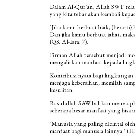
Dalam Al-Qur`an, Allah SWT tela
yang kita tebar akan kembali kepada
"Jika kamu berbuat baik, (berarti)
Dan jika kamu berbuat jahat, maka 
(QS. Al-Isra: 7).
Firman Allah tersebut menjadi moti
mengalirkan manfaat kepada ling
Kontribusi nyata bagi lingkungan bi
menjaga kebersihan, memilah sam
kesulitan.
Rasulullah SAW bahkan menetapka
seberapa besar manfaat yang bisa i
"Manusia yang paling dicintai ole
manfaat bagi manusia lainnya." (H