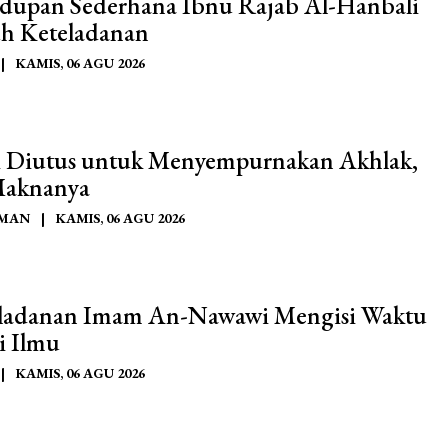
dupan Sederhana Ibnu Rajab Al-Hanbali
h Keteladanan
|
KAMIS, 06 AGU 2026
 Diutus untuk Menyempurnakan Akhlak,
Maknanya
AMAN
|
KAMIS, 06 AGU 2026
ladanan Imam An-Nawawi Mengisi Waktu
 Ilmu
|
KAMIS, 06 AGU 2026