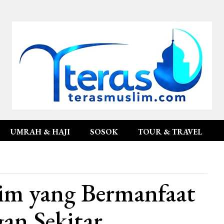
UMRAH & HAJI
SOSOK
TOUR & TRAVEL
im yang Bermanfaat
an Sekitar