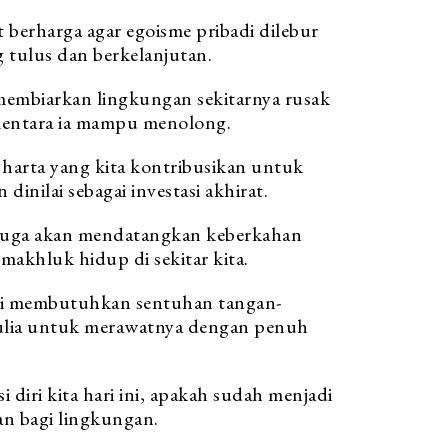
t berharga agar egoisme pribadi dilebur
 tulus dan berkelanjutan.
 membiarkan lingkungan sekitarnya rusak
mentara ia mampu menolong.
u harta yang kita kontribusikan untuk
nilai sebagai investasi akhirat.
 juga akan mendatangkan keberkahan
makhluk hidup di sekitar kita.
ni membutuhkan sentuhan tangan-
ulia untuk merawatnya dengan penuh
si diri kita hari ini, apakah sudah menjadi
n bagi lingkungan.