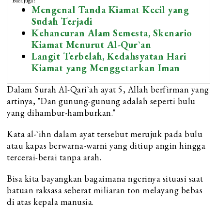
Baca juga :
Mengenal Tanda Kiamat Kecil yang
Sudah Terjadi
Kehancuran Alam Semesta, Skenario
Kiamat Menurut Al-Qur`an
Langit Terbelah, Kedahsyatan Hari
Kiamat yang Menggetarkan Iman
Dalam Surah Al-Qari`ah ayat 5, Allah berfirman yang
artinya, "Dan gunung-gunung adalah seperti bulu
yang dihambur-hamburkan."
Kata al-`ihn dalam ayat tersebut merujuk pada bulu
atau kapas berwarna-warni yang ditiup angin hingga
tercerai-berai tanpa arah.
Bisa kita bayangkan bagaimana ngerinya situasi saat
batuan raksasa seberat miliaran ton melayang bebas
di atas kepala manusia.