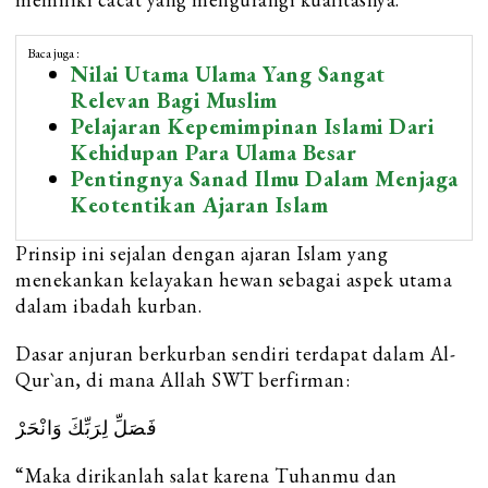
Baca juga :
Nilai Utama Ulama Yang Sangat
Relevan Bagi Muslim
Pelajaran Kepemimpinan Islami Dari
Kehidupan Para Ulama Besar
Pentingnya Sanad Ilmu Dalam Menjaga
Keotentikan Ajaran Islam
Prinsip ini sejalan dengan ajaran Islam yang
menekankan kelayakan hewan sebagai aspek utama
dalam ibadah kurban.
Dasar anjuran berkurban sendiri terdapat dalam Al-
Qur`an, di mana Allah SWT berfirman:
فَصَلِّ لِرَبِّكَ وَانْحَرْ
“Maka dirikanlah salat karena Tuhanmu dan