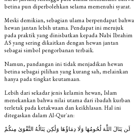
betina pun diperbolehkan selama memenuhi syarat.
Meski demikian, sebagian ulama berpendapat bahwa
hewan jantan lebih utama. Pendapat ini merujuk
pada praktik yang dinisbatkan kepada Nabi Ibrahim
AS yang sering dikaitkan dengan hewan jantan
sebagai simbol pengorbanan terbaik.
Namun, pandangan ini tidak menjadikan hewan
betina sebagai pilihan yang kurang sah, melainkan
hanya pada tingkat keutamaan.
Lebih dari sekadar jenis kelamin hewan, Islam
menekankan bahwa nilai utama dari ibadah kurban
terletak pada ketakwaan dan keikhlasan. Hal ini
ditegaskan dalam Al-Qur`an:
لَن يَنَالَ اللَّهَ لُحُومُهَا وَلَا دِمَاؤُهَا وَلَٰكِن يَنَالُهُ التَّقْوَىٰ مِنكُمْ