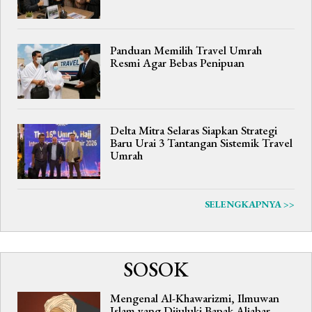
Panduan Memilih Travel Umrah
Resmi Agar Bebas Penipuan
Delta Mitra Selaras Siapkan Strategi
Baru Urai 3 Tantangan Sistemik Travel
Umrah
SELENGKAPNYA >>
SOSOK
Mengenal Al-Khawarizmi, Ilmuwan
Islam yang Dijuluki Bapak Aljabar