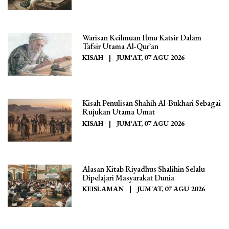
Warisan Keilmuan Ibnu Katsir Dalam
Tafsir Utama Al-Qur`an
KISAH
|
JUM'AT, 07 AGU 2026
Kisah Penulisan Shahih Al-Bukhari Sebagai
Rujukan Utama Umat
KISAH
|
JUM'AT, 07 AGU 2026
Alasan Kitab Riyadhus Shalihin Selalu
Dipelajari Masyarakat Dunia
KEISLAMAN
|
JUM'AT, 07 AGU 2026