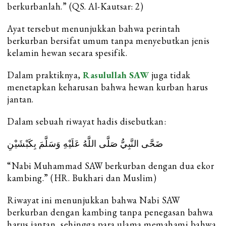
berkurbanlah.” (QS. Al-Kautsar: 2)
Ayat tersebut menunjukkan bahwa perintah
berkurban bersifat umum tanpa menyebutkan jenis
kelamin hewan secara spesifik.
Dalam praktiknya,
Rasulullah SAW
juga tidak
menetapkan keharusan bahwa hewan kurban harus
jantan.
Dalam sebuah riwayat hadis disebutkan:
ضَحَّى النَّبِيُّ صَلَّى اللَّهُ عَلَيْهِ وَسَلَّمَ بِكَبْشَيْنِ
“Nabi Muhammad SAW berkurban dengan dua ekor
kambing.” (HR. Bukhari dan Muslim)
Riwayat ini menunjukkan bahwa Nabi SAW
berkurban dengan kambing tanpa penegasan bahwa
harus jantan, sehingga para ulama memahami bahwa