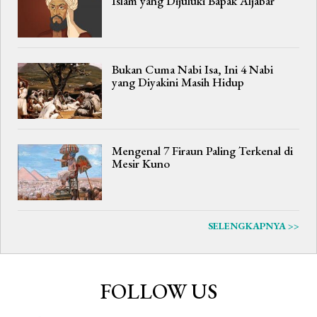
Islam yang Dijuluki Bapak Aljabar
Bukan Cuma Nabi Isa, Ini 4 Nabi
yang Diyakini Masih Hidup
Mengenal 7 Firaun Paling Terkenal di
Mesir Kuno
SELENGKAPNYA >>
FOLLOW US