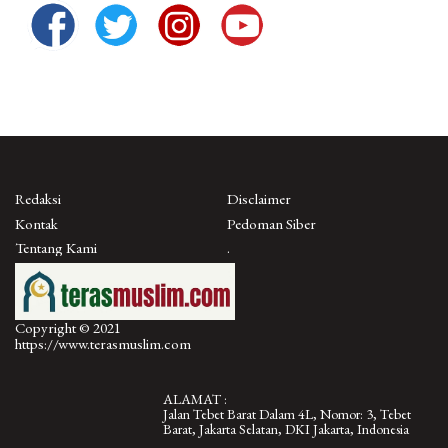
Redaksi
Disclaimer
Kontak
Pedoman Siber
Tentang Kami
.
Copyright © 2021
https://www.terasmuslim.com
ALAMAT :
Jalan Tebet Barat Dalam 4L, Nomor: 3, Tebet
Barat, Jakarta Selatan, DKI Jakarta, Indonesia