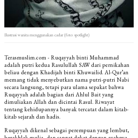
Ilustrasi wanita menggunakan cadar (foto: spotlight)
Terasmuslim.com - Ruqayyah binti Muhammad
adalah putri kedua Rasulullah SAW dari pernikahan
beliau dengan Khadijah binti Khuwailid. Al-Qur’an
memang tidak menyebutkan nama putri-putri Nabi
secara langsung, tetapi para ulama sepakat bahwa
Ruqayyah adalah bagian dari Ahlul Bait yang
dimuliakan Allah dan dicintai Rasul. Riwayat
tentang kehidupannya banyak tercatat dalam kitab-
kitab sejarah dan hadis.
Ruqayyah dikenal sebagai perempuan yang lembut,
berakhlak mulia, dan sangat dekat dengan ayahnya.