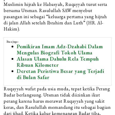
Muslimin hijrah ke Habasyah, Ruqayyah turut serta
bersama Utsman. Rasulullah SAW menyebut
pasangan ini sebagai “keluarga pertama yang hijrah
di jalan Allah setelah Ibrahim dan Luth” (HR. Al-
Hakim).
Baca juga :
Pemikiran Imam Adz-Dzahabi Dalam
Mengulas Biografi Tokoh Ulama
Alasan Ulama Dahulu Rela Tempuh
Ribuan Kilometer
Deretan Peristiwa Besar yang Terjadi
di Bulan Safar
Ruqayyah wafat pada usia muda, tepat ketika Perang
Badar berlangsung. Utsman tidak diizinkan ikut
perang karena harus merawat Ruqayyah yang sakit
keras, dan Rasulullah memandang itu sebagai bagian
dari jihad. Ketika kabar kemenangan Badar tiba,