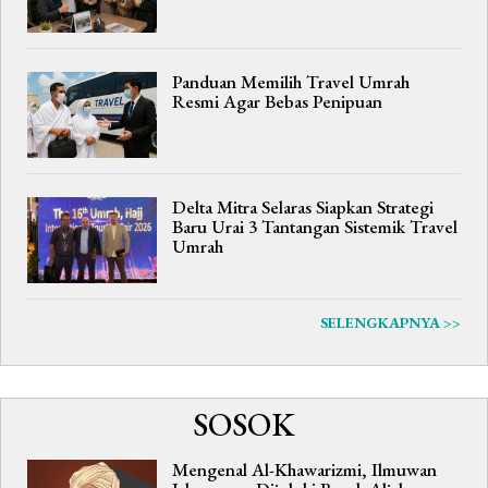
Panduan Memilih Travel Umrah
Resmi Agar Bebas Penipuan
Delta Mitra Selaras Siapkan Strategi
Baru Urai 3 Tantangan Sistemik Travel
Umrah
SELENGKAPNYA >>
SOSOK
Mengenal Al-Khawarizmi, Ilmuwan