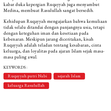
kabar duka kepergian Ruqayyah juga menyambut
Medina, membuat Rasulullah sangat bersedih.
Kehidupan Ruqayyah mengajarkan bahwa kemuliaan
tidak selalu ditandai dengan panjangnya usia, tetapi
dengan keteguhan iman dan kesetiaan pada
kebenaran. Meskipun jarang diceritakan, kisah
Ruqayyah adalah teladan tentang kesabaran, cinta
keluarga, dan loyalitas pada ajaran Islam sejak masa-
masa paling awal.
KEYWORDS :
Ruqayyah putri Nabi
sejarah Islam
keluarga Rasulullah