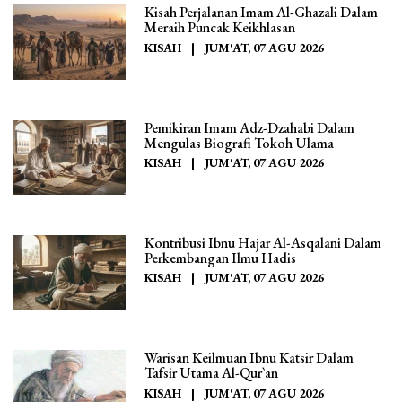
Kisah Perjalanan Imam Al-Ghazali Dalam
Meraih Puncak Keikhlasan
KISAH
|
JUM'AT, 07 AGU 2026
Pemikiran Imam Adz-Dzahabi Dalam
Mengulas Biografi Tokoh Ulama
KISAH
|
JUM'AT, 07 AGU 2026
Kontribusi Ibnu Hajar Al-Asqalani Dalam
Perkembangan Ilmu Hadis
KISAH
|
JUM'AT, 07 AGU 2026
Warisan Keilmuan Ibnu Katsir Dalam
Tafsir Utama Al-Qur`an
KISAH
|
JUM'AT, 07 AGU 2026