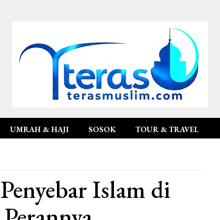
UMRAH & HAJI
SOSOK
TOUR & TRAVEL
enyebar Islam di
 Perannya