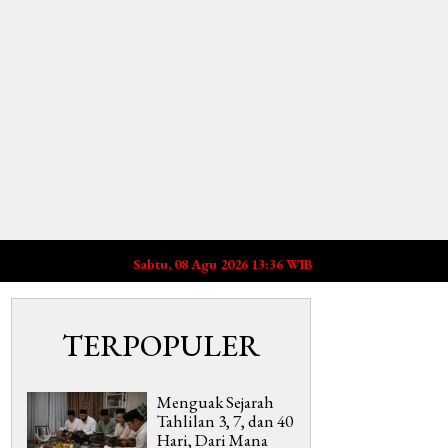
Sabtu, 08 Agu 2026 13:36 WIB
TERPOPULER
Menguak Sejarah
Tahlilan 3, 7, dan 40
Hari, Dari Mana