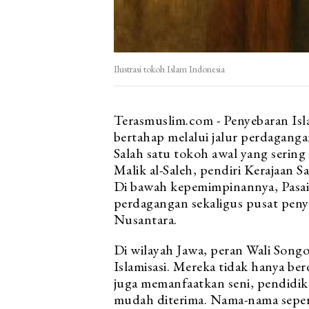
Ilustrasi tokoh Islam Indonesia
Terasmuslim.com - Penyebaran Isl
bertahap melalui jalur perdagang
Salah satu tokoh awal yang sering
Malik al-Saleh, pendiri Kerajaan 
Di bawah kepemimpinannya, Pasai
perdagangan sekaligus pusat peny
Nusantara.
Di wilayah Jawa, peran Wali Songo
Islamisasi. Mereka tidak hanya be
juga memanfaatkan seni, pendidika
mudah diterima. Nama-nama seper