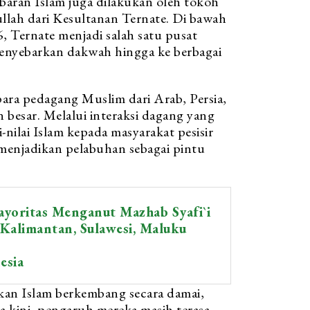
baran Islam juga dilakukan oleh tokoh
bullah dari Kesultanan Ternate. Di bawah
 Ternate menjadi salah satu pusat
enyebarkan dakwah hingga ke berbagai
para pedagang Muslim dari Arab, Persia,
 besar. Melalui interaksi dagang yang
nilai Islam kepada masyarakat pesisir
 menjadikan pelabuhan sebagai pintu
ayoritas Menganut Mazhab Syafi`i
Kalimantan, Sulawesi, Maluku
esia
ikan Islam berkembang secara damai,
a kini, pengaruh mereka masih terasa