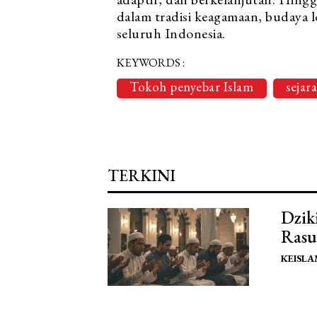
dalam tradisi keagamaan, budaya 
seluruh Indonesia.
KEYWORDS :
Tokoh penyebar Islam
sejar
TERKINI
Dzik
Rasu
KEISL