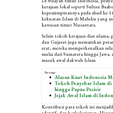
Di wilayah timur Indonesia, penye
kerajaan lokal seperti Sultan Baa
kepemimpinannya pada abad ke-16,
kekuatan Islam di Maluku yang m
kawasan timur Nusantara.
Selain tokoh kerajaan dan ulama, 
dan Gujarat juga memainkan peran
erat, mereka memperkenalkan nilai-
mulai dari Sumatera hingga Jawa,
masuk awal dakwah Islam.
Baca juga :
Alasan Kuat Indonesia M
Tokoh Penyebar Islam di 
hingga Papua Pesisir
Jejak Awal Islam di Indon
Kontribusi para tokoh ini menjad
adaptif, dan berkelanjutan. Hingg