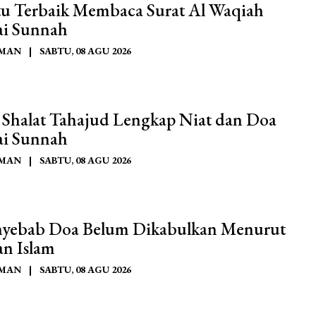
u Terbaik Membaca Surat Al Waqiah
ai Sunnah
AMAN
|
SABTU, 08 AGU 2026
 Shalat Tahajud Lengkap Niat dan Doa
ai Sunnah
AMAN
|
SABTU, 08 AGU 2026
nyebab Doa Belum Dikabulkan Menurut
an Islam
AMAN
|
SABTU, 08 AGU 2026