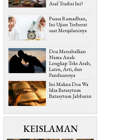
Asal Tradisi Ini?
Puasa Ramadhan,
Ini Ujian Terberat
saat Menjalaninya
Doa Menabalkan
Nama Anak:
Lengkap Teks Arab,
Latin, Arti, dan
Panduannya
Ini Makna Doa Wa
Idza Batasytum
Batasytum Jabbarin
KEISLAMAN