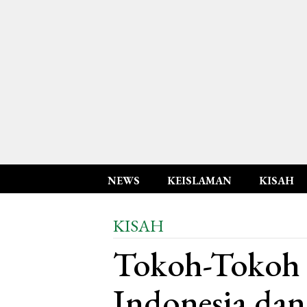
NEWS
KEISLAMAN
KISAH
KISAH
Tokoh-Tokoh P
Indonesia dan