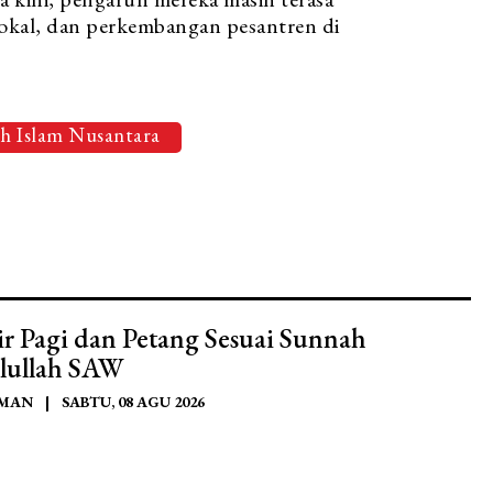
lokal, dan perkembangan pesantren di
ah Islam Nusantara
ir Pagi dan Petang Sesuai Sunnah
lullah SAW
AMAN
|
SABTU, 08 AGU 2026