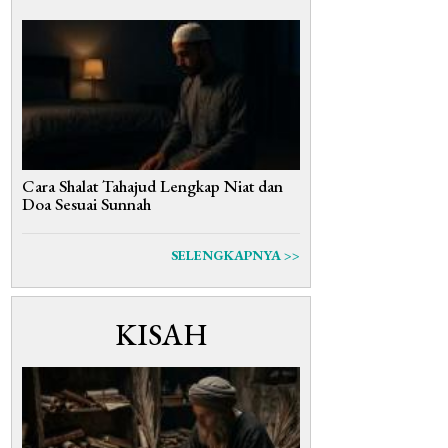
Cara Shalat Tahajud Lengkap Niat dan
Doa Sesuai Sunnah
SELENGKAPNYA >>
KISAH