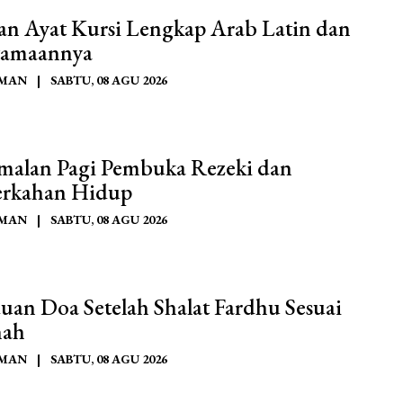
an Ayat Kursi Lengkap Arab Latin dan
amaannya
AMAN
|
SABTU, 08 AGU 2026
malan Pagi Pembuka Rezeki dan
rkahan Hidup
AMAN
|
SABTU, 08 AGU 2026
uan Doa Setelah Shalat Fardhu Sesuai
nah
AMAN
|
SABTU, 08 AGU 2026