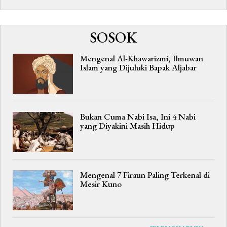
SOSOK
Mengenal Al-Khawarizmi, Ilmuwan
Islam yang Dijuluki Bapak Aljabar
Bukan Cuma Nabi Isa, Ini 4 Nabi
yang Diyakini Masih Hidup
Mengenal 7 Firaun Paling Terkenal di
Mesir Kuno