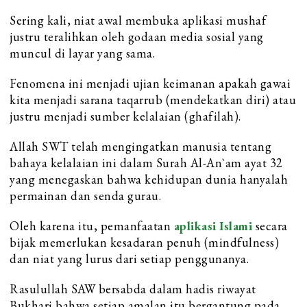
Sering kali, niat awal membuka aplikasi mushaf
justru teralihkan oleh godaan media sosial yang
muncul di layar yang sama.
Fenomena ini menjadi ujian keimanan apakah gawai
kita menjadi sarana taqarrub (mendekatkan diri) atau
justru menjadi sumber kelalaian (ghafilah).
Allah SWT telah mengingatkan manusia tentang
bahaya kelalaian ini dalam Surah Al-An`am ayat 32
yang menegaskan bahwa kehidupan dunia hanyalah
permainan dan senda gurau.
Oleh karena itu, pemanfaatan
aplikasi Islami
secara
bijak memerlukan kesadaran penuh (mindfulness)
dan niat yang lurus dari setiap penggunanya.
Rasulullah SAW bersabda dalam hadis riwayat
Bukhari bahwa setiap amalan itu bergantung pada