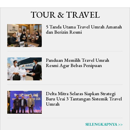
TOUR & TRAVEL
5 Tanda Utama Travel Umrah Amanah
dan Berizin Resmi
Panduan Memilih Travel Umrah
Resmi Agar Bebas Penipuan
Delta Mitra Selaras Siapkan Strategi
Baru Urai 3 Tantangan Sistemik Travel
Umrah
SELENGKAPNYA >>