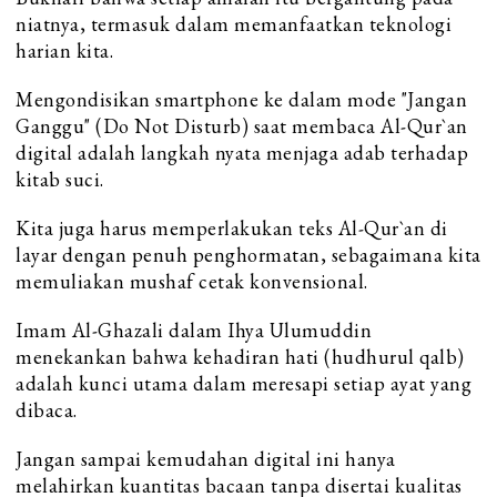
niatnya, termasuk dalam memanfaatkan teknologi
harian kita.
Mengondisikan smartphone ke dalam mode "Jangan
Ganggu" (Do Not Disturb) saat membaca Al-Qur`an
digital adalah langkah nyata menjaga adab terhadap
kitab suci.
Kita juga harus memperlakukan teks Al-Qur`an di
layar dengan penuh penghormatan, sebagaimana kita
memuliakan mushaf cetak konvensional.
Imam Al-Ghazali dalam Ihya Ulumuddin
menekankan bahwa kehadiran hati (hudhurul qalb)
adalah kunci utama dalam meresapi setiap ayat yang
dibaca.
Jangan sampai kemudahan digital ini hanya
melahirkan kuantitas bacaan tanpa disertai kualitas