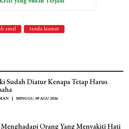
ecil yang Sudah Terjadi
ab amal
tanda kiamat
ki Sudah Diatur Kenapa Tetap Harus
saha
AMAN
|
MINGGU, 09 AGU 2026
 Menghadapi Orang Yang Menyakiti Hati