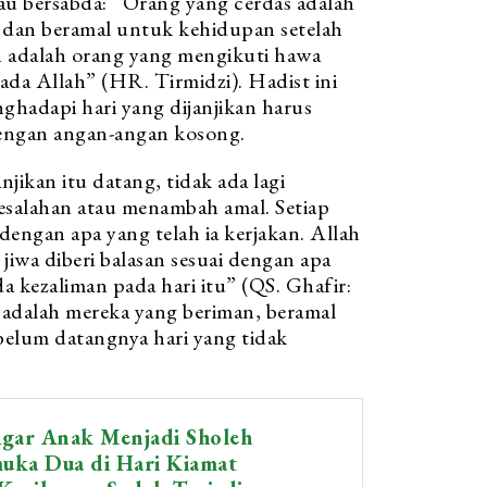
iau bersabda: “Orang yang cerdas adalah
dan beramal untuk kehidupan setelah
h adalah orang yang mengikuti hawa
ada Allah” (HR. Tirmidzi). Hadist ini
hadapi hari yang dijanjikan harus
dengan angan-angan kosong.
anjikan itu datang, tidak ada lagi
salahan atau menambah amal. Setiap
dengan apa yang telah ia kerjakan. Allah
a kezaliman pada hari itu” (QS. Ghafir:
adalah mereka yang beriman, beramal
belum datangnya hari yang tidak
gar Anak Menjadi Sholeh
uka Dua di Hari Kiamat