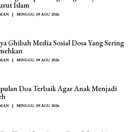
rut Islam
AMAN
|
MINGGU, 09 AGU 2026
ya Ghibah Media Sosial Dosa Yang Sering
mehkan
AMAN
|
MINGGU, 09 AGU 2026
ulan Doa Terbaik Agar Anak Menjadi
eh
AMAN
|
MINGGU, 09 AGU 2026