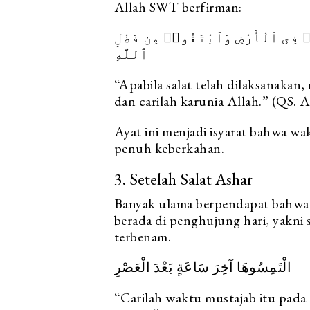
Allah SWT berfirman:
۟ فِى ٱلْأَرْضِ وَٱبْتَغُوا۟ مِن فَضْلِ
ٱللَّهِ
“Apabila salat telah dilaksanaka
dan carilah karunia Allah.” (QS. 
Ayat ini menjadi isyarat bahwa wa
penuh keberkahan.
3. Setelah Salat Ashar
Banyak ulama berpendapat bahwa 
berada di penghujung hari, yakni 
terbenam.
الْتَمِسُوهَا آخِرَ سَاعَةٍ بَعْدَ الْعَصْرِ
“Carilah waktu mustajab itu pada