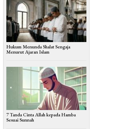
Hukum Menunda Shalat Sengaja
Menurut Ajaran Islam
7 Tanda Cinta Allah kepada Hamba
Sesuai Sunnah