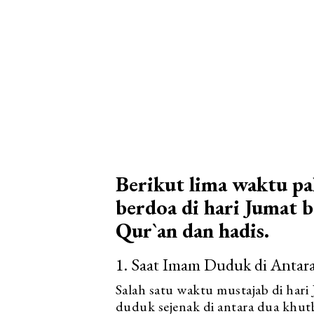
Berikut lima waktu pa
berdoa di hari Jumat 
Qur`an dan hadis.
1. Saat Imam Duduk di Anta
Salah satu waktu mustajab di hari 
duduk sejenak di antara dua khut