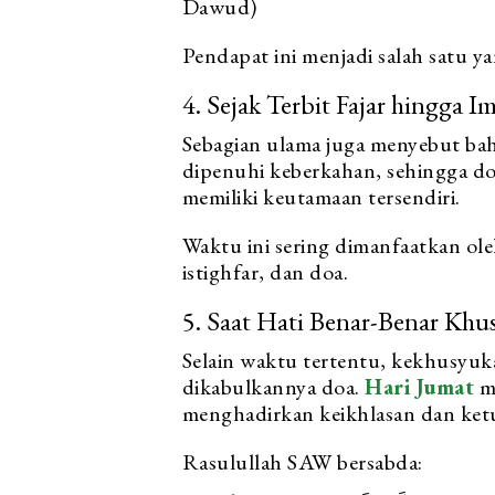
Dawud)
Pendapat ini menjadi salah satu y
4. Sejak Terbit Fajar hingga
Sebagian ulama juga menyebut bah
dipenuhi keberkahan, sehingga doa
memiliki keutamaan tersendiri.
Waktu ini sering dimanfaatkan ol
istighfar, dan doa.
5. Saat Hati Benar-Benar Khu
Selain waktu tertentu, kekhusyuka
dikabulkannya doa.
Hari Jumat
m
menghadirkan keikhlasan dan ke
Rasulullah SAW bersabda: