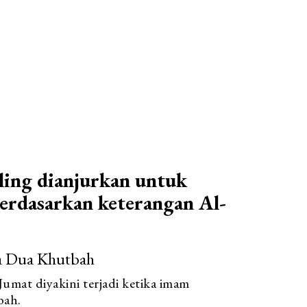
ling dianjurkan untuk
berdasarkan keterangan Al-
ra Dua Khutbah
Jumat diyakini terjadi ketika imam
bah.