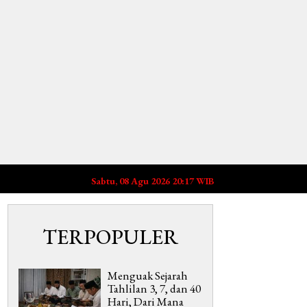
Sabtu, 08 Agu 2026 20:17 WIB
TERPOPULER
Menguak Sejarah
Tahlilan 3, 7, dan 40
Hari, Dari Mana