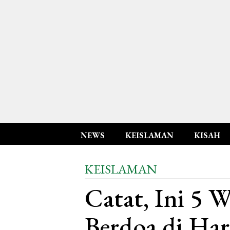
NEWS
KEISLAMAN
KISAH
KEISLAMAN
Catat, Ini 5 
Berdoa di Har