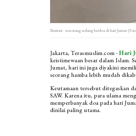
Ilustrasi - seseorang sedang berdoa di hari Jumat (F
Jakarta, Terasmuslim.com -
Hari 
keistimewaan besar dalam Islam. Se
Jumat, hari ini juga diyakini mem
seorang hamba lebih mudah dikab
Keutamaan tersebut ditegaskan da
SAW. Karena itu, para ulama men
memperbanyak doa pada hari Juma
dinilai paling utama.