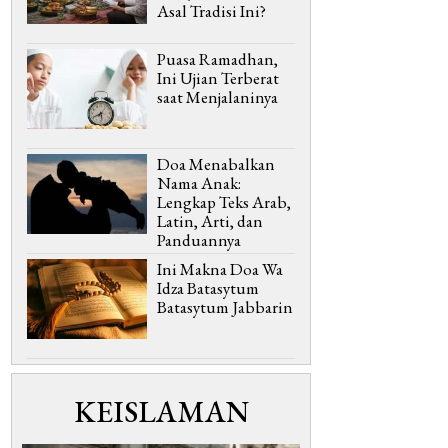
Asal Tradisi Ini?
Puasa Ramadhan,
Ini Ujian Terberat
saat Menjalaninya
Doa Menabalkan
Nama Anak:
Lengkap Teks Arab,
Latin, Arti, dan
Panduannya
Ini Makna Doa Wa
Idza Batasytum
Batasytum Jabbarin
KEISLAMAN