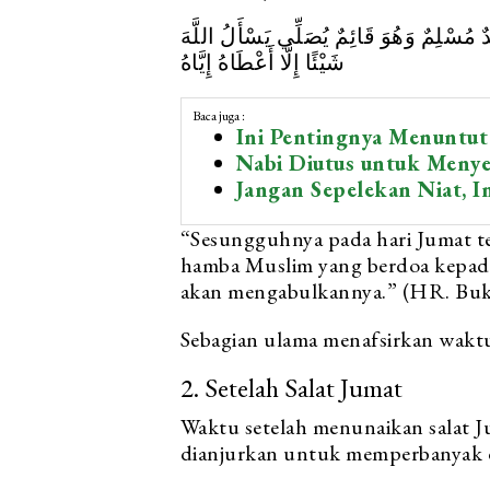
ٌ مُسْلِمٌ وَهُوَ قَائِمٌ يُصَلِّي يَسْأَلُ اللَّهَ
شَيْئًا إِلَّا أَعْطَاهُ إِيَّاهُ
Baca juga :
Ini Pentingnya Menuntut 
Nabi Diutus untuk Meny
Jangan Sepelekan Niat, I
“Sesungguhnya pada hari Jumat te
hamba Muslim yang berdoa kepada
akan mengabulkannya.” (HR. Buk
Sebagian ulama menafsirkan waktu 
2. Setelah Salat Jumat
Waktu setelah menunaikan salat 
dianjurkan untuk memperbanyak d