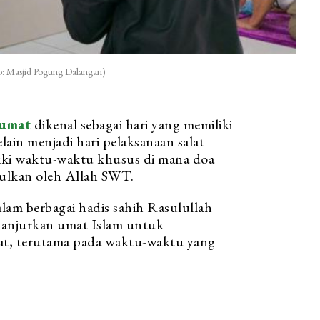
oto: Masjid Pogung Dalangan)
Jumat
dikenal sebagai hari yang memiliki
lain menjadi hari pelaksanaan salat
iliki waktu-waktu khusus di mana doa
ulkan oleh Allah SWT.
lam berbagai hadis sahih Rasulullah
ganjurkan umat Islam untuk
t, terutama pada waktu-waktu yang