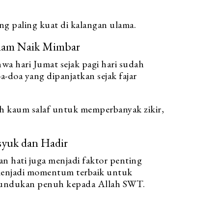
ang paling kuat di kalangan ulama.
 Imam Naik Mimbar
wa hari Jumat sejak pagi hari sudah
-doa yang dipanjatkan sejak fajar
eh kaum salaf untuk memperbanyak zikir,
syuk dan Hadir
n hati juga menjadi faktor penting
enjadi momentum terbaik untuk
tundukan penuh kepada Allah SWT.