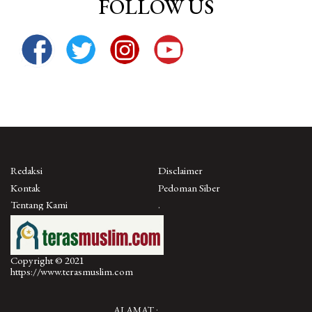
FOLLOW US
Redaksi
Disclaimer
Kontak
Pedoman Siber
Tentang Kami
.
Copyright © 2021
https://www.terasmuslim.com
ALAMAT :