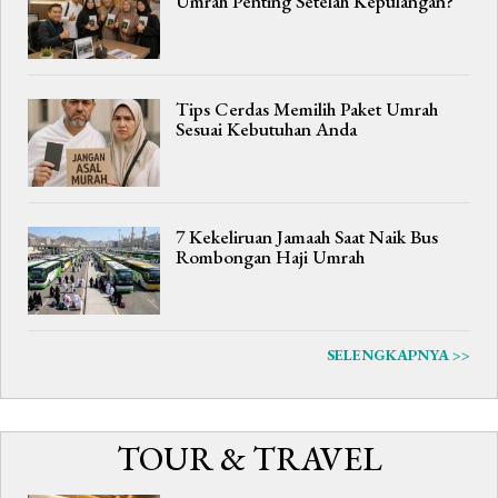
Umrah Penting Setelah Kepulangan?
Tips Cerdas Memilih Paket Umrah
Sesuai Kebutuhan Anda
7 Kekeliruan Jamaah Saat Naik Bus
Rombongan Haji Umrah
SELENGKAPNYA >>
TOUR & TRAVEL