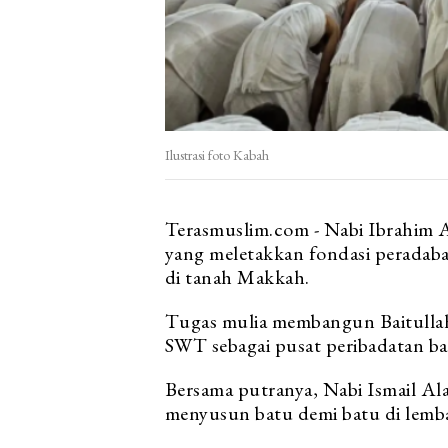
Ilustrasi foto Kabah
Terasmuslim.com - Nabi Ibrahim A
yang meletakkan fondasi peradab
di tanah Makkah.
Tugas mulia membangun Baitullah
SWT sebagai pusat peribadatan ba
Bersama putranya, Nabi Ismail Al
menyusun batu demi batu di lembah