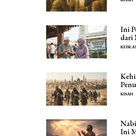
Ini 
dari
KEISL
Kehi
Penu
KISAH
Nabi
Ini 