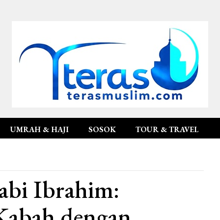
UMRAH & HAJI
SOSOK
TOUR & TRAVEL
abi Ibrahim:
abah dengan