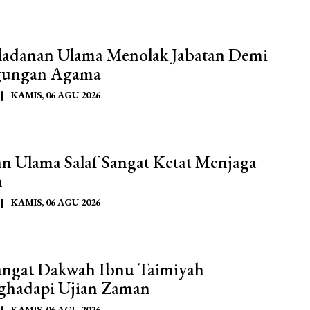
ladanan Ulama Menolak Jabatan Demi
gungan Agama
|
KAMIS, 06 AGU 2026
an Ulama Salaf Sangat Ketat Menjaga
n
|
KAMIS, 06 AGU 2026
ngat Dakwah Ibnu Taimiyah
hadapi Ujian Zaman
|
KAMIS, 06 AGU 2026