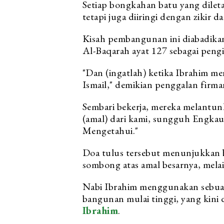
Setiap bongkahan batu yang diletak
tetapi juga diiringi dengan zikir
Kisah pembangunan ini diabadikan
Al-Baqarah ayat 127 sebagai pengi
"Dan (ingatlah) ketika Ibrahim me
Ismail," demikian penggalan firma
Sembari bekerja, mereka melantun
(amal) dari kami, sungguh Engka
Mengetahui."
Doa tulus tersebut menunjukkan 
sombong atas amal besarnya, mela
Nabi Ibrahim menggunakan sebuah 
bangunan mulai tinggi, yang kini
Ibrahim
.