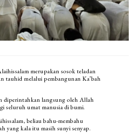
laihissalam merupakan sosok teladan
an tauhid melalui pembangunan Ka’bah
 diperintahkan langsung oleh Allah
gi seluruh umat manusia di bumi.
aihissalam, beliau bahu-membahu
 yang kala itu masih sunyi senyap.