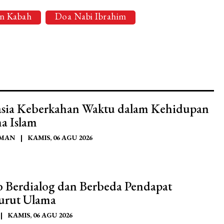
n Kabah
Doa Nabi Ibrahim
sia Keberkahan Waktu dalam Kehidupan
a Islam
AMAN
|
KAMIS, 06 AGU 2026
 Berdialog dan Berbeda Pendapat
rut Ulama
|
KAMIS, 06 AGU 2026