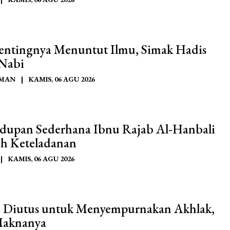
Pentingnya Menuntut Ilmu, Simak Hadis
 Nabi
AMAN
|
KAMIS, 06 AGU 2026
dupan Sederhana Ibnu Rajab Al-Hanbali
h Keteladanan
|
KAMIS, 06 AGU 2026
 Diutus untuk Menyempurnakan Akhlak,
Maknanya