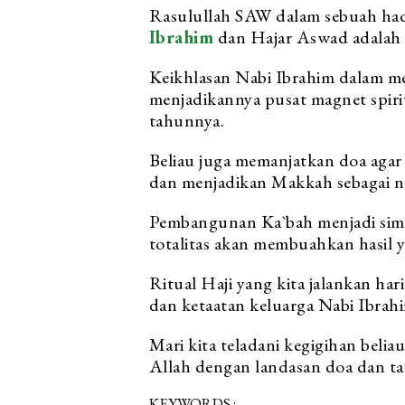
Rasulullah SAW dalam sebuah ha
Ibrahim
dan Hajar Aswad adalah d
Keikhlasan Nabi Ibrahim dalam m
menjadikannya pusat magnet spirit
tahunnya.
Beliau juga memanjatkan doa agar
dan menjadikan Makkah sebagai n
Pembangunan Ka`bah menjadi simb
totalitas akan membuahkan hasil y
Ritual Haji yang kita jalankan hari
dan ketaatan keluarga Nabi Ibrahi
Mari kita teladani kegigihan bel
Allah dengan landasan doa dan ta
KEYWORDS :