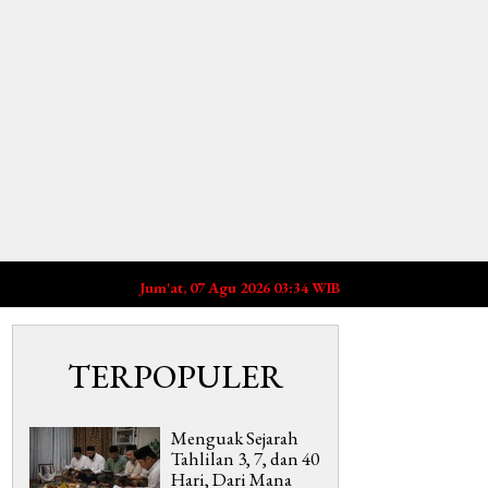
Jum'at, 07 Agu 2026 03:34 WIB
TERPOPULER
Menguak Sejarah
Tahlilan 3, 7, dan 40
Hari, Dari Mana