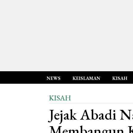
NEWS
KEISLAMAN
KISAH
KISAH
Jejak Abadi N
Membangun K