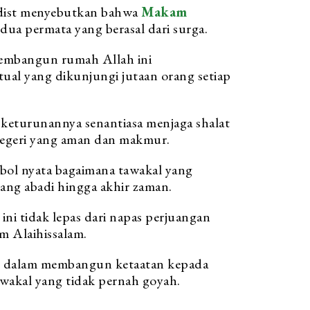
dist menyebutkan bahwa
Makam
ua permata yang berasal dari surga.
embangun rumah Allah ini
ual yang dikunjungi jutaan orang setiap
 keturunannya senantiasa menjaga shalat
egeri yang aman dan makmur.
ol nyata bagaimana tawakal yang
ang abadi hingga akhir zaman.
 ini tidak lepas dari napas perjuangan
m Alaihissalam.
iau dalam membangun ketaatan kepada
wakal yang tidak pernah goyah.