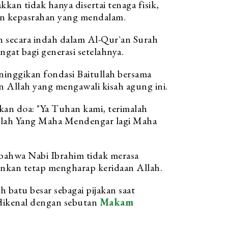
kan tidak hanya disertai tenaga fisik,
 dan kepasrahan yang mendalam.
 secara indah dalam Al-Qur`an Surah
ngat bagi generasi setelahnya.
ninggikan fondasi Baitullah bersama
n Allah yang mengawali kisah agung ini.
kan doa: "Ya Tuhan kami, terimalah
ulah Yang Maha Mendengar lagi Maha
bahwa Nabi Ibrahim tidak merasa
inkan tetap mengharap keridaan Allah.
batu besar sebagai pijakan saat
 dikenal dengan sebutan
Makam