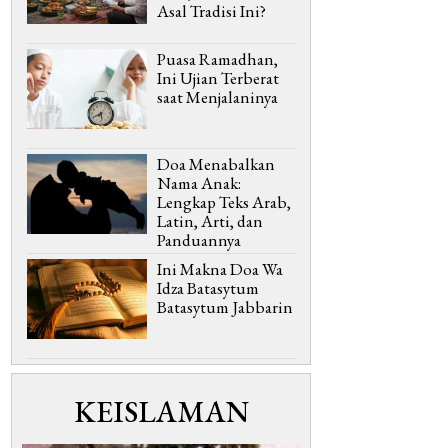
Asal Tradisi Ini?
Puasa Ramadhan,
Ini Ujian Terberat
saat Menjalaninya
Doa Menabalkan
Nama Anak:
Lengkap Teks Arab,
Latin, Arti, dan
Panduannya
Ini Makna Doa Wa
Idza Batasytum
Batasytum Jabbarin
KEISLAMAN