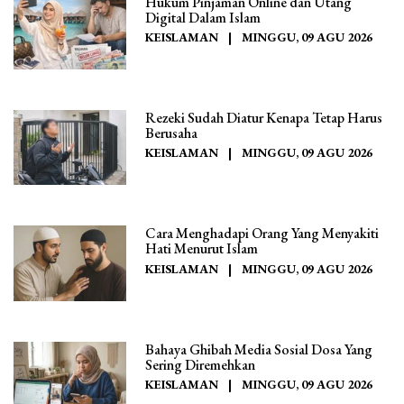
Hukum Pinjaman Online dan Utang
Digital Dalam Islam
KEISLAMAN
|
MINGGU, 09 AGU 2026
Rezeki Sudah Diatur Kenapa Tetap Harus
Berusaha
KEISLAMAN
|
MINGGU, 09 AGU 2026
Cara Menghadapi Orang Yang Menyakiti
Hati Menurut Islam
KEISLAMAN
|
MINGGU, 09 AGU 2026
Bahaya Ghibah Media Sosial Dosa Yang
Sering Diremehkan
KEISLAMAN
|
MINGGU, 09 AGU 2026