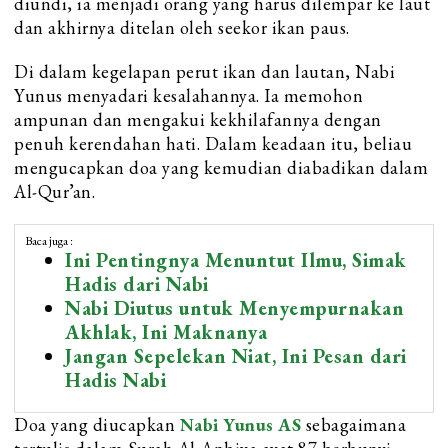
diundi, ia menjadi orang yang harus dilempar ke laut
dan akhirnya ditelan oleh seekor ikan paus.
Di dalam kegelapan perut ikan dan lautan, Nabi
Yunus menyadari kesalahannya. Ia memohon
ampunan dan mengakui kekhilafannya dengan
penuh kerendahan hati. Dalam keadaan itu, beliau
mengucapkan doa yang kemudian diabadikan dalam
Al-Qur’an.
Baca juga :
Ini Pentingnya Menuntut Ilmu, Simak
Hadis dari Nabi
Nabi Diutus untuk Menyempurnakan
Akhlak, Ini Maknanya
Jangan Sepelekan Niat, Ini Pesan dari
Hadis Nabi
Doa yang diucapkan
Nabi Yunus AS
sebagaimana