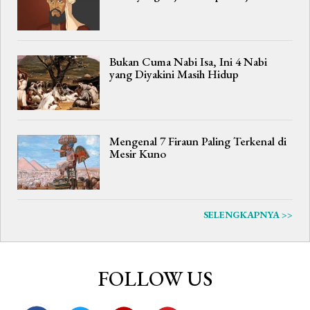
Bukan Cuma Nabi Isa, Ini 4 Nabi
yang Diyakini Masih Hidup
Mengenal 7 Firaun Paling Terkenal di
Mesir Kuno
SELENGKAPNYA >>
FOLLOW US