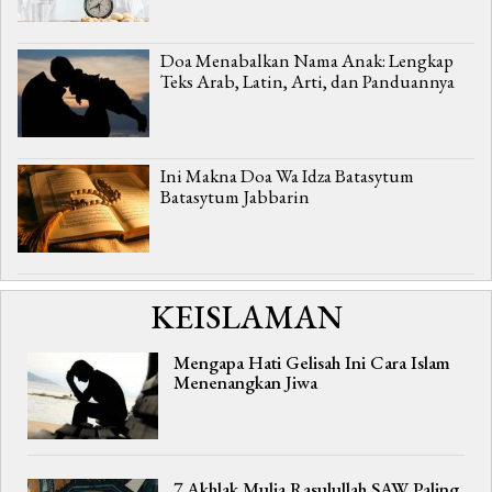
Doa Menabalkan Nama Anak: Lengkap
Teks Arab, Latin, Arti, dan Panduannya
Ini Makna Doa Wa Idza Batasytum
Batasytum Jabbarin
KEISLAMAN
Mengapa Hati Gelisah Ini Cara Islam
Menenangkan Jiwa
7 Akhlak Mulia Rasulullah SAW Paling