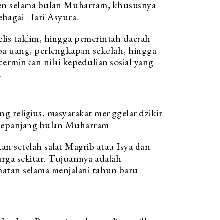
ten selama bulan Muharram, khususnya
ebagai Hari Asyura.
elis taklim, hingga pemerintah daerah
a uang, perlengkapan sekolah, hingga
erminkan nilai kepedulian sosial yang
.
g religius, masyarakat menggelar dzikir
 sepanjang bulan Muharram.
an setelah salat Magrib atau Isya dan
arga sekitar. Tujuannya adalah
tan selama menjalani tahun baru