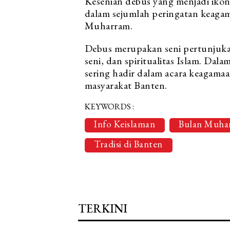
Kesenian debus yang menjadi ikon
dalam sejumlah peringatan keaga
Muharram.
Debus merupakan seni pertunjuka
seni, dan spiritualitas Islam. D
sering hadir dalam acara keagamaa
masyarakat Banten.
KEYWORDS :
Info Keislaman
Bulan Muha
Tradisi di Banten
TERKINI