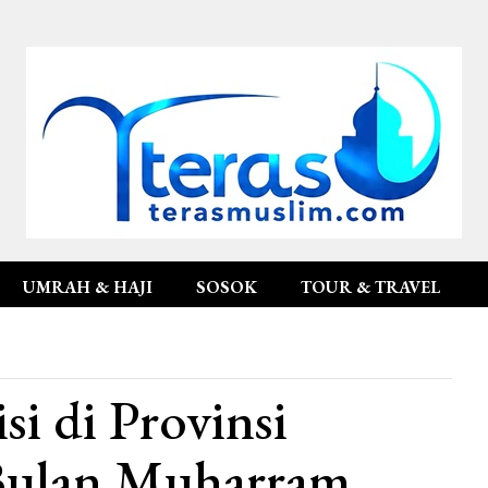
UMRAH & HAJI
SOSOK
TOUR & TRAVEL
si di Provinsi
Bulan Muharram