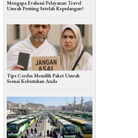
Mengapa Evaluasi Pelayanan Travel
Umrah Penting Setelah Kepulangan?
Tips Cerdas Memilih Paket Umrah
Sesuai Kebutuhan Anda