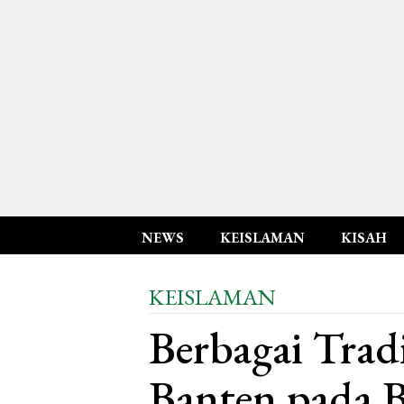
NEWS
KEISLAMAN
KISAH
KEISLAMAN
Berbagai Tradi
Banten pada 