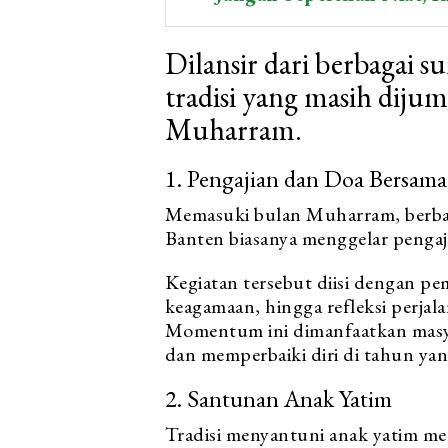
Dilansir dari berbagai 
tradisi yang masih dijum
Muharram.
1. Pengajian dan Doa Bersama
Memasuki bulan Muharram, berbaga
Banten biasanya menggelar pengaji
Kegiatan tersebut diisi dengan p
keagamaan, hingga refleksi perjal
Momentum ini dimanfaatkan masy
dan memperbaiki diri di tahun yan
2. Santunan Anak Yatim
Tradisi menyantuni anak yatim men