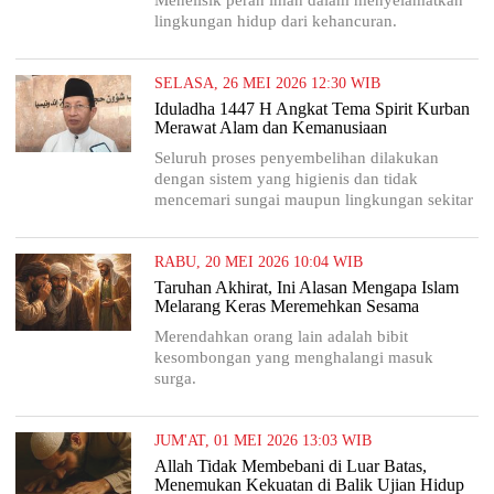
Menelisik peran iman dalam menyelamatkan
lingkungan hidup dari kehancuran.
SELASA, 26 MEI 2026 12:30 WIB
Iduladha 1447 H Angkat Tema Spirit Kurban
Merawat Alam dan Kemanusiaan
Seluruh proses penyembelihan dilakukan
dengan sistem yang higienis dan tidak
mencemari sungai maupun lingkungan sekitar
RABU, 20 MEI 2026 10:04 WIB
Taruhan Akhirat, Ini Alasan Mengapa Islam
Melarang Keras Meremehkan Sesama
Merendahkan orang lain adalah bibit
kesombongan yang menghalangi masuk
surga.
JUM'AT, 01 MEI 2026 13:03 WIB
Allah Tidak Membebani di Luar Batas,
Menemukan Kekuatan di Balik Ujian Hidup