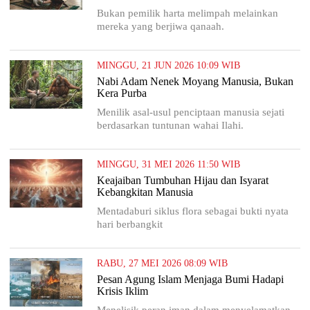
Bukan pemilik harta melimpah melainkan
mereka yang berjiwa qanaah.
MINGGU, 21 JUN 2026 10:09 WIB
Nabi Adam Nenek Moyang Manusia, Bukan
Kera Purba
Menilik asal-usul penciptaan manusia sejati
berdasarkan tuntunan wahai Ilahi.
MINGGU, 31 MEI 2026 11:50 WIB
Keajaiban Tumbuhan Hijau dan Isyarat
Kebangkitan Manusia
Mentadaburi siklus flora sebagai bukti nyata
hari berbangkit
RABU, 27 MEI 2026 08:09 WIB
Pesan Agung Islam Menjaga Bumi Hadapi
Krisis Iklim