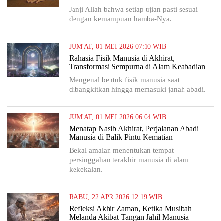
Janji Allah bahwa setiap ujian pasti sesuai
dengan kemampuan hamba-Nya.
JUM'AT, 01 MEI 2026 07:10 WIB
Rahasia Fisik Manusia di Akhirat,
Transformasi Sempurna di Alam Keabadian
Mengenal bentuk fisik manusia saat
dibangkitkan hingga memasuki janah abadi.
JUM'AT, 01 MEI 2026 06:04 WIB
Menatap Nasib Akhirat, Perjalanan Abadi
Manusia di Balik Pintu Kematian
Bekal amalan menentukan tempat
persinggahan terakhir manusia di alam
kekekalan.
RABU, 22 APR 2026 12:19 WIB
Refleksi Akhir Zaman, Ketika Musibah
Melanda Akibat Tangan Jahil Manusia