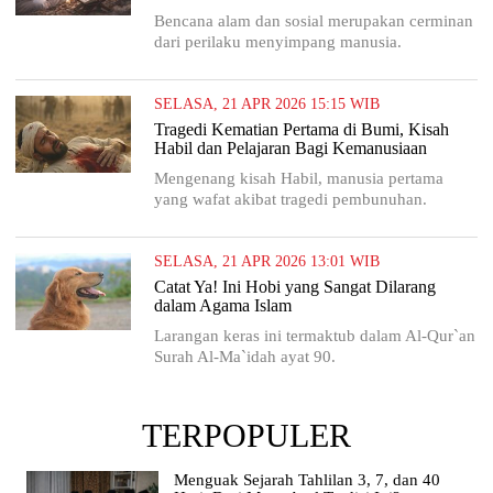
Bencana alam dan sosial merupakan cerminan
dari perilaku menyimpang manusia.
SELASA, 21 APR 2026 15:15 WIB
Tragedi Kematian Pertama di Bumi, Kisah
Habil dan Pelajaran Bagi Kemanusiaan
Mengenang kisah Habil, manusia pertama
yang wafat akibat tragedi pembunuhan.
SELASA, 21 APR 2026 13:01 WIB
Catat Ya! Ini Hobi yang Sangat Dilarang
dalam Agama Islam
Larangan keras ini termaktub dalam Al-Qur`an
Surah Al-Ma`idah ayat 90.
TERPOPULER
Menguak Sejarah Tahlilan 3, 7, dan 40