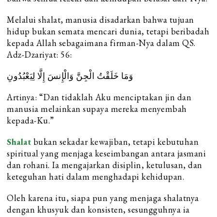
Melalui shalat, manusia disadarkan bahwa tujuan
hidup bukan semata mencari dunia, tetapi beribadah
kepada Allah sebagaimana firman-Nya dalam QS.
Adz-Dzariyat: 56:
وَمَا خَلَقْتُ الْجِنَّ وَالْإِنسَ إِلَّا لِيَعْبُدُونِ
Artinya: “Dan tidaklah Aku menciptakan jin dan
manusia melainkan supaya mereka menyembah
kepada-Ku.”
Shalat
bukan sekadar kewajiban, tetapi kebutuhan
spiritual yang menjaga keseimbangan antara jasmani
dan rohani. Ia mengajarkan disiplin, ketulusan, dan
keteguhan hati dalam menghadapi kehidupan.
Oleh karena itu, siapa pun yang menjaga shalatnya
dengan khusyuk dan konsisten, sesungguhnya ia