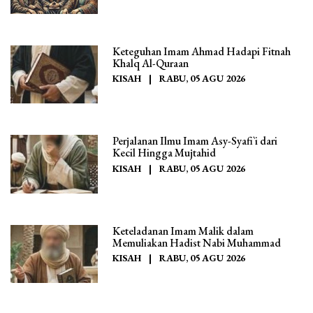
Keteguhan Imam Ahmad Hadapi Fitnah
Khalq Al-Quraan
KISAH
|
RABU, 05 AGU 2026
Perjalanan Ilmu Imam Asy-Syafi`i dari
Kecil Hingga Mujtahid
KISAH
|
RABU, 05 AGU 2026
Keteladanan Imam Malik dalam
Memuliakan Hadist Nabi Muhammad
KISAH
|
RABU, 05 AGU 2026