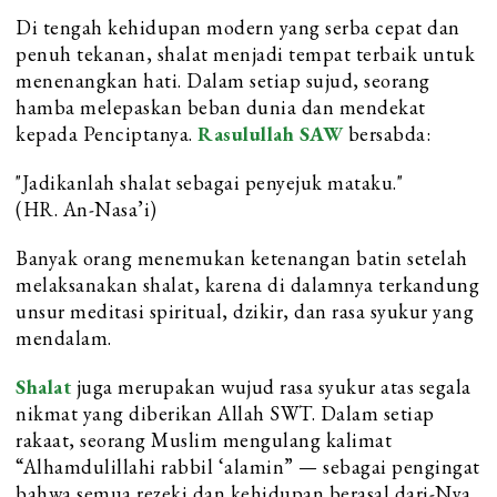
Di tengah kehidupan modern yang serba cepat dan
penuh tekanan, shalat menjadi tempat terbaik untuk
menenangkan hati. Dalam setiap sujud, seorang
hamba melepaskan beban dunia dan mendekat
kepada Penciptanya.
Rasulullah SAW
bersabda:
"Jadikanlah shalat sebagai penyejuk mataku."
(HR. An-Nasa’i)
Banyak orang menemukan ketenangan batin setelah
melaksanakan shalat, karena di dalamnya terkandung
unsur meditasi spiritual, dzikir, dan rasa syukur yang
mendalam.
Shalat
juga merupakan wujud rasa syukur atas segala
nikmat yang diberikan Allah SWT. Dalam setiap
rakaat, seorang Muslim mengulang kalimat
“Alhamdulillahi rabbil ‘alamin” — sebagai pengingat
bahwa semua rezeki dan kehidupan berasal dari-Nya.