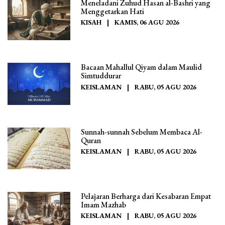
Meneladani Zuhud Hasan al-Bashri yang
Menggetarkan Hati
KISAH
|
KAMIS, 06 AGU 2026
Bacaan Mahallul Qiyam dalam Maulid
Simtuddurar
KEISLAMAN
|
RABU, 05 AGU 2026
Sunnah-sunnah Sebelum Membaca Al-
Quran
KEISLAMAN
|
RABU, 05 AGU 2026
Pelajaran Berharga dari Kesabaran Empat
Imam Mazhab
KEISLAMAN
|
RABU, 05 AGU 2026