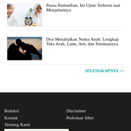
Puasa Ramadhan, Ini Ujian Terberat saat
Menjalaninya
Doa Menabalkan Nama Anak: Lengkap
Teks Arab, Latin, Arti, dan Panduannya
SELENGKAPNYA >>
Redaksi
Disclaimer
Kontak
Pedoman Siber
Tentang Kami
.