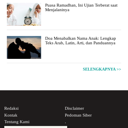
Puasa Ramadhan, Ini Ujian Terberat saat
Menjalaninya
Doa Menabalkan Nama Anak: Lengkap
Teks Arab, Latin, Arti, dan Panduannya
SELENGKAPNYA >>
Redaksi
Disclaimer
Kontak
Pedoman Siber
Tentang Kami
.