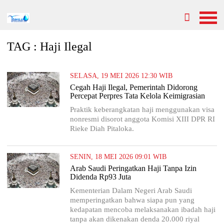
TAG : Haji Ilegal
SELASA, 19 MEI 2026 12:30 WIB
Cegah Haji Ilegal, Pemerintah Didorong
Percepat Perpres Tata Kelola Keimigrasian
Praktik keberangkatan haji menggunakan visa
nonresmi disorot anggota Komisi XIII DPR RI
Rieke Diah Pitaloka.
SENIN, 18 MEI 2026 09:01 WIB
Arab Saudi Peringatkan Haji Tanpa Izin
Didenda Rp93 Juta
Kementerian Dalam Negeri Arab Saudi
memperingatkan bahwa siapa pun yang
kedapatan mencoba melaksanakan ibadah haji
tanpa akan dikenakan denda 20.000 riyal