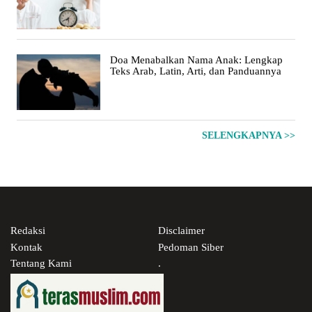
Doa Menabalkan Nama Anak: Lengkap
Teks Arab, Latin, Arti, dan Panduannya
SELENGKAPNYA >>
Redaksi
Disclaimer
Kontak
Pedoman Siber
Tentang Kami
.